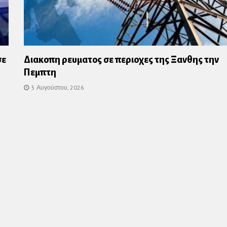
σε
Διακοπη ρευματος σε περιοχες της Ξανθης την
Πεμπτη
5 Αυγούστου, 2026