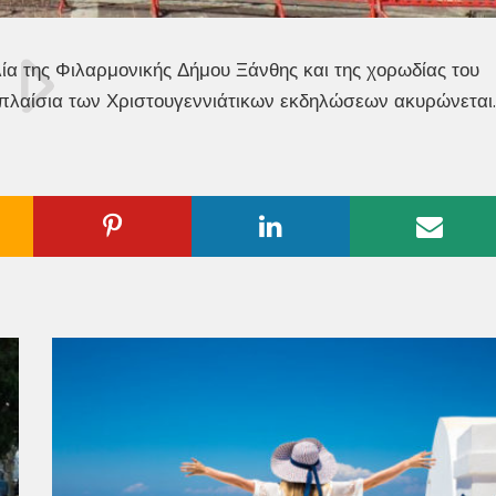
ία της Φιλαρμονικής Δήμου Ξάνθης και της χορωδίας του
 πλαίσια των Χριστουγεννιάτικων εκδηλώσεων ακυρώνεται.
ogle
Pinterest
Linkedin
Emai
us