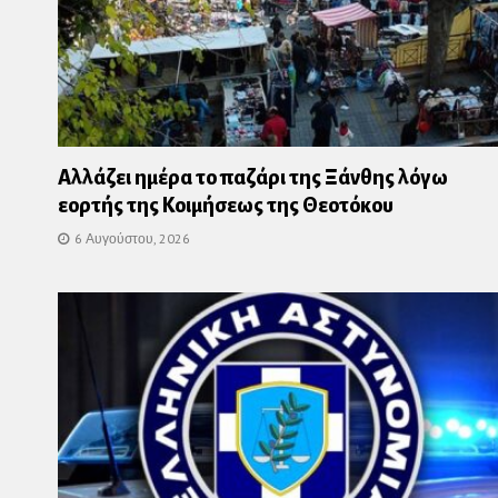
Αλλάζει ημέρα το παζάρι της Ξάνθης λόγω
εορτής της Κοιμήσεως της Θεοτόκου
6 Αυγούστου, 2026