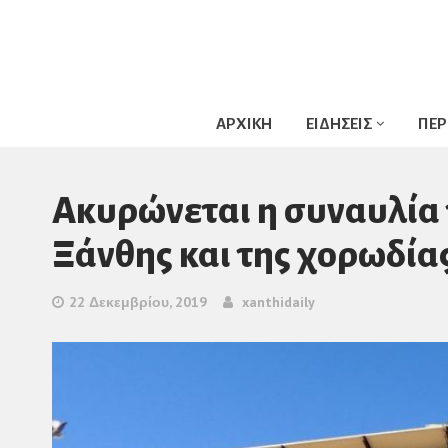
ΑΡΧΙΚΗ
ΕΙΔΗΣΕΙΣ
ΠΕΡ
Ακυρώνεται η συναυλία
Ξάνθης και της χορωδία
22 Δεκεμβρίου, 2019
xanthidaily