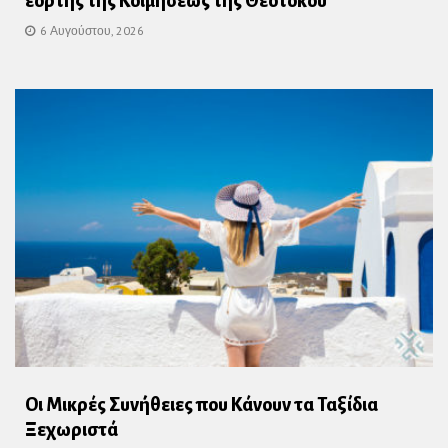
εορτής της Κοιμήσεως της Θεοτόκου
6 Αυγούστου, 2026
Οι Μικρές Συνήθειες που Κάνουν τα Ταξίδια
Ξεχωριστά