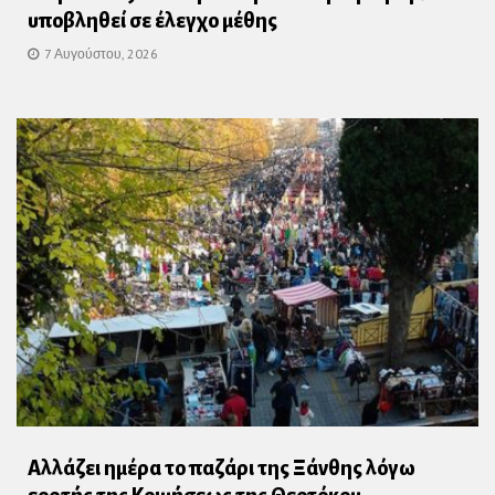
υποβληθεί σε έλεγχο μέθης
7 Αυγούστου, 2026
Αλλάζει ημέρα το παζάρι της Ξάνθης λόγω