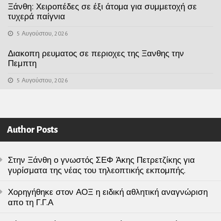
Ξάνθη: Χειροπέδες σε έξι άτομα για συμμετοχή σε
τυχερά παίγνια
5 Αυγούστου, 2026
Διακοπη ρευματος σε περιοχες της Ξανθης την
Πεμπτη
5 Αυγούστου, 2026
Author Posts
Στην Ξάνθη ο γνωστός ΣΕΦ Άκης Πετρετζίκης για
γυρίσματα της νέας του τηλεοπτικής εκπομπής.
Χορηγήθηκε στον ΑΟΞ η ειδική αθλητική αναγνώριση
απο τη Γ.Γ.Α