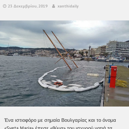
23 Δεκεμβρίου, 2019
xanthidaily
Ένα ιστιοφόρο με σημαία Βουλγαρίας και το όνομα
«Sveta Maria» έπεσε «θύμα» του ισχυρού νοτιά τα