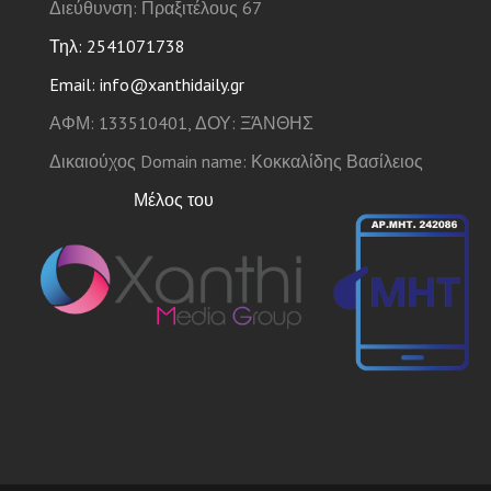
Διεύθυνση: Πραξιτέλους 67
Τηλ: 2541071738
Email: info@xanthidaily.gr
ΑΦΜ: 133510401, ΔΟΥ: ΞΆΝΘΗΣ
Δικαιούχος Domain name: Κοκκαλίδης Βασίλειος
Μέλος του