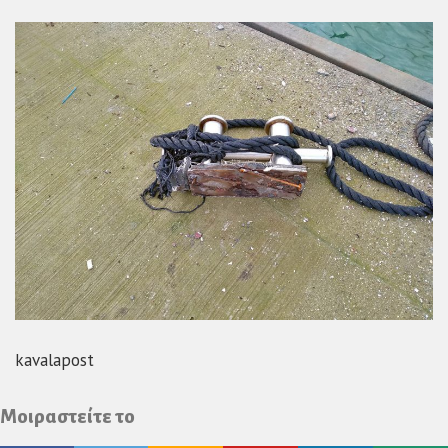
kavalapost
Μοιραστείτε το