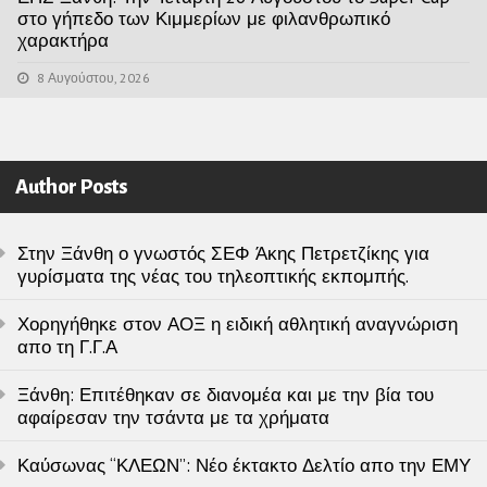
στο γήπεδο των Κιμμερίων με φιλανθρωπικό
χαρακτήρα
8 Αυγούστου, 2026
Author Posts
Στην Ξάνθη ο γνωστός ΣΕΦ Άκης Πετρετζίκης για
γυρίσματα της νέας του τηλεοπτικής εκπομπής.
Χορηγήθηκε στον ΑΟΞ η ειδική αθλητική αναγνώριση
απο τη Γ.Γ.Α
Ξάνθη: Επιτέθηκαν σε διανομέα και με την βία του
αφαίρεσαν την τσάντα με τα χρήματα
Καύσωνας “ΚΛΕΩΝ”: Νέο έκτακτο Δελτίο απο την ΕΜΥ