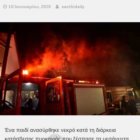
10 Ιανουαρίου, 2020
xanthidaily
Ένα παιδί ανασύρθηκε νεκρό κατά τη διάρκεια
κατάσβεσης πυρκαγιάς που ξέσπασε τα μεσάνυχτα