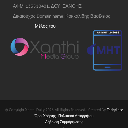
ΑΦΜ: 133510401, ΔΟΥ: ΞΆΝΘΗΣ
Δικαιούχος Domain name: Κοκκαλίδης Βασίλειος
Μέλος του
© Copyright Xanthi Daily 2026. All Rights Reserved. | Created By
Techplace
Όροι Χρήσης - Πολιτικού Απορρήτου
Δήλωση Συμμόρφωσης
~