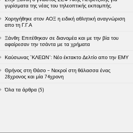
γυρίσματα της νέας του τηλεοπτικής εκπομπής.
Χορηγήθηκε στον ΑΟΞ η ειδική αθλητική αναγνώριση
απο τη Γ.Γ.Α
Ξάνθη: Επιτέθηκαν σε διανομέα και με την βία του
αφαίρεσαν την τσάντα με τα χρήματα
Καύσωνας “ΚΛΕΩΝ”: Νέο έκτακτο Δελτίο απο την ΕΜΥ
Θρήνος στη Θάσο – Νεκροί στη θάλασσα ένας
28χρονος και μία 74χρονη
Όλα τα άρθρα (5)