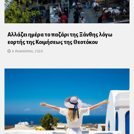
Αλλάζει ημέρα το παζάρι της Ξάνθης λόγω
εορτής της Κοιμήσεως της Θεοτόκου
6 Αυγούστου, 2026