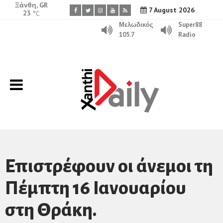
Ξάνθη, GR
7 August 2026
23
°C
Μελωδικός
Super88
105.7
Radio
Επιστρέφουν οι άνεμοι τη
Πέμπτη 16 Ιανουαρίου
στη Θράκη.