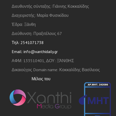
Διευθυντής σύνταξης: Γιάννης Κοκκαλίδης
Διαχειριστής: Μαρία Φυσικίδου
Έδρα: Ξάνθη
Διεύθυνση: Πραξιτέλους 67
Τηλ: 2541071738
Email: info@xanthidaily.gr
ΑΦΜ: 133510401, ΔΟΥ: ΞΆΝΘΗΣ
Δικαιούχος Domain name: Κοκκαλίδης Βασίλειος
Μέλος του