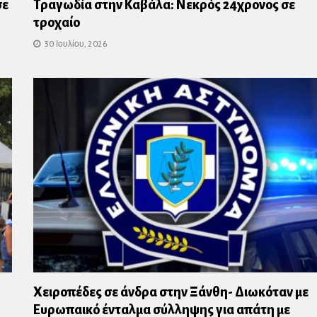
σε
Τραγωδία στην Καβάλα: Νεκρός 24χρονος σε
τροχαίο
30 Ιουλίου, 2026
Χειροπέδες σε άνδρα στην Ξάνθη- Διωκόταν με
Ευρωπαικό ένταλμα σύλληψης για απάτη με