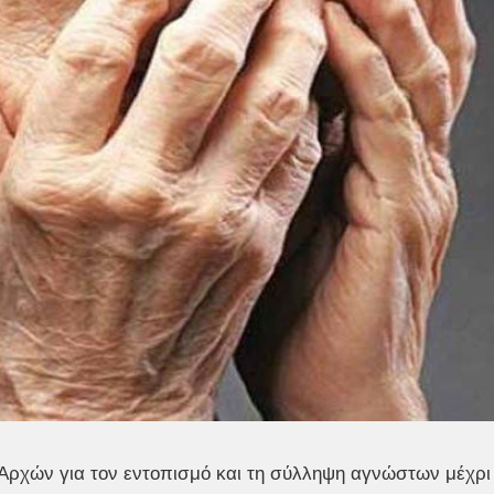
 Αρχών για τον εντοπισμό και τη σύλληψη αγνώστων μέχρι