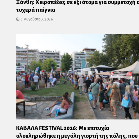
Ξάνθη: Χειροπέδες σε έξι άτομα για συμμετοχή 
τυχερά παίγνια
5 Αυγούστου, 2026
KAΒΑΛA FESTIVAL 2026: Με επιτυχία
ολοκληρώθηκε η μεγάλη γιορτή της πόλης, που