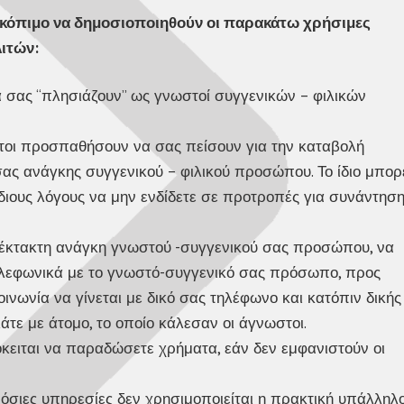
σκόπιμο να δημοσιοποιηθούν οι παρακάτω χρήσιμες
ιτών:
α σας “πλησιάζουν” ως γνωστοί συγγενικών – φιλικών
ωστοι προσπαθήσουν να σας πείσουν για την καταβολή
ας ανάγκης συγγενικού – φιλικού προσώπου. Το ίδιο μπορ
διους λόγους να μην ενδίδετε σε προτροπές για συνάντησ
 έκτακτη ανάγκη γνωστού -συγγενικού σας προσώπου, να
 τηλεφωνικά με το γνωστό-συγγενικό σας πρόσωπο, προς
ινωνία να γίνεται με δικό σας τηλέφωνο και κατόπιν δικής
άτε με άτομο, το οποίο κάλεσαν οι άγνωστοι.
κειται να παραδώσετε χρήματα, εάν δεν εμφανιστούν οι
όσιες υπηρεσίες δεν χρησιμοποιείται η πρακτική υπάλληλο