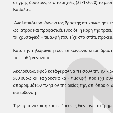
στιγμής δραστών, οι οποίοι χθες (23-1-2020) το με
Καβάλας.
Αναλυτικότερα, άγνωστος δράστης επικοινώνησε τ
ως ιατρός και προφασιζόμενος ότι η κόρη της τραυ
τα χρυσαφικά – τιμαλφή που είχε στο σπίτι, προκε
Κατά την τηλεφωνική τους επικοινωνία έτερη δράσ
τα ψευδή γεγονότα.
Ακολούθως, αφού κατάφεραν να πείσουν την ηλικιω
500 ευρώ και τα χρυσαφικά – τιμαλφή που είχε συγ
απορριμμάτων πλησίον της οικίας της, απ’ όπου ο
κατεύθυνση.
Την προανάκριση και τις έρευνες διενεργεί το Τμή