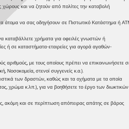
υς χώρους και να ζητούν από πολίτες την καταβολή
α άτομα να σας οδηγήσουν σε Πιστωτικό Κατάστημα ή Α
να καταβάλλετε χρήματα για οφειλές γνωστών ή
ς ή σε καταστήματα-εταιρείες για αγορά αγαθών-
ύς αριθμούς, με τους οποίους πρέπει να επικοινωνήσετε σ
, Νοσοκομεία, στενοί συγγενείς κ.α.).
στικά των δραστών, καθώς και τα οχήματα με τα οποία
ος, χρώμα κ.λπ.), για να βοηθήσετε το έργο των διωκτικών
ές, ακόμη και σε περίπτωση απόπειρας απάτης σε βάρος