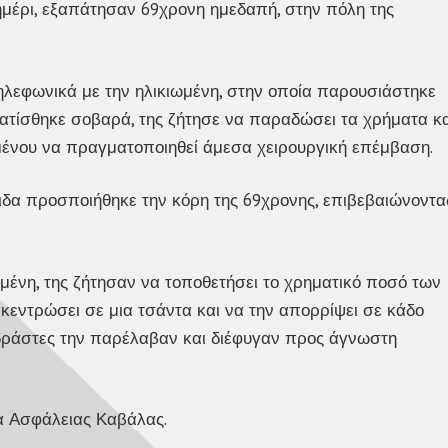
σημέρι, εξαπάτησαν 69χρονη ημεδαπή, στην πόλη της
ηλεφωνικά με την ηλικιωμένη, στην οποία παρουσιάστηκε
ματίσθηκε σοβαρά, της ζήτησε να παραδώσει τα χρήματα κα
ιμένου να πραγματοποιηθεί άμεσα χειρουργική επέμβαση.
τιδα προσποιήθηκε την κόρη της 69χρονης, επιβεβαιώνοντα
μένη, της ζήτησαν να τοποθετήσει το χρηματικό ποσό των
κεντρώσει σε μια τσάντα και να την απορρίψει σε κάδο
ι δράστες την παρέλαβαν και διέφυγαν προς άγνωστη
μα Ασφάλειας Καβάλας.