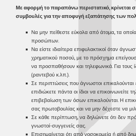
Με αφορμή το παραπάνω περιστατικό, κρίνεται 
συμβουλές για την αποφυγή εξαπάτησης των πολ
Να μην πείθεστε εύκολα από άτομα, τα οποί
προσώπων.
Να είστε ιδιαίτερα επιφυλακτικοί όταν άγν
χρηματικού ποσού, με το πρόσχημα επείγουσ
να προσπαθήσουν και τηλεφωνικά. Για τους ί
(ραντεβού κ.λπ.).
Σε περιπτώσεις που άγνωστοι επικαλούνται
επιδιώκετε πάντα οι ίδιοι να επικοινωνείτε
επιβεβαίωση των όσων επικαλούνται. Η επικο
σας πρωτοβουλίας και να μην δέχεστε να μιλ
Σε κάθε περίπτωση, να δηλώνετε ότι δεν πρό
γνωστοί-συγγενείς σας.
Επισημαίνεται ότι από νοσοκομεία ή από δημ