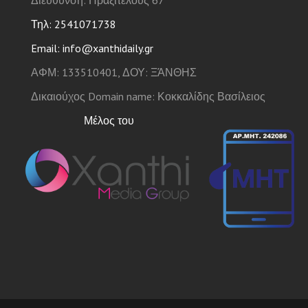
Τηλ: 2541071738
Email: info@xanthidaily.gr
ΑΦΜ: 133510401, ΔΟΥ: ΞΆΝΘΗΣ
Δικαιούχος Domain name: Κοκκαλίδης Βασίλειος
Μέλος του