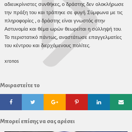
αδιευκρίνιστες συνθήκες, ο δράστης δεν ολοκλήρωσε
την πράξη του και τράπηκε σε φυγή. Σύμφωνα με τις
πληροφορίες , ο δράστης είναι γνωστός στην
Αστυνομία και θέμα ωρών θεωρείται η σύλληψή του.
Το περιστατικό πάντως, αναστάτωσε επαγγελματίες
του κέντρου και διερχόμενους πολίτες.
xronos
Μοιραστείτε το
Facebook
Twitter
Google
Pinterest
Linkedin
Ema
Plus
Μπορεί επίσης να σας αρέσει