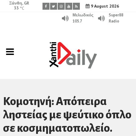
Ξάνθη, GR
9 August 2026
33
°C
Μελωδικός
Super88
105.7
Radio
Κομοτηνή: Απόπειρα
ληστείας με ψεύτικο όπλο
σε κοσμηματοπωλείο.