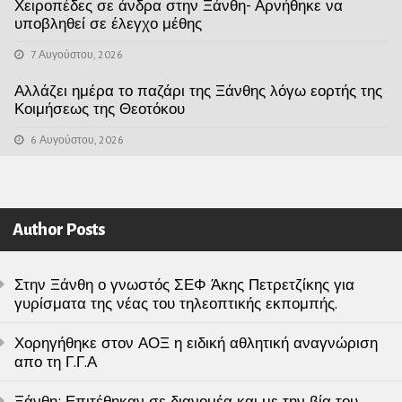
Χειροπέδες σε άνδρα στην Ξάνθη- Αρνήθηκε να
υποβληθεί σε έλεγχο μέθης
7 Αυγούστου, 2026
Αλλάζει ημέρα το παζάρι της Ξάνθης λόγω εορτής της
Κοιμήσεως της Θεοτόκου
6 Αυγούστου, 2026
Author Posts
Στην Ξάνθη ο γνωστός ΣΕΦ Άκης Πετρετζίκης για
γυρίσματα της νέας του τηλεοπτικής εκπομπής.
Χορηγήθηκε στον ΑΟΞ η ειδική αθλητική αναγνώριση
απο τη Γ.Γ.Α
Ξάνθη: Επιτέθηκαν σε διανομέα και με την βία του