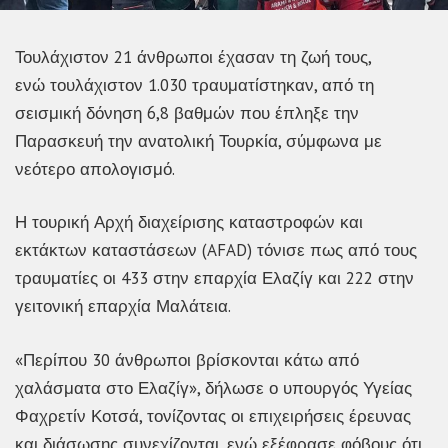
Τουλάχιστον 21 άνθρωποι έχασαν τη ζωή τους,
ενώ τουλάχιστον 1.030 τραυματίστηκαν, από τη
σεισμική δόνηση 6,8 βαθμών που έπληξε την
Παρασκευή την ανατολική Τουρκία, σύμφωνα με
νεότερο απολογισμό.
Η τουρική Αρχή διαχείρισης καταστροφών και
εκτάκτων καταστάσεων (AFAD) τόνισε πως από τους
τραυματίες οι 433 στην επαρχία Ελαζίγ και 222 στην
γειτονική επαρχία Μαλάτεια.
«Περίπου 30 άνθρωποι βρίσκονται κάτω από
χαλάσματα στο Ελαζίγ», δήλωσε ο υπουργός Υγείας
Φαχρετίν Κοτσά, τονίζοντας οι επιχειρήσεις έρευνας
και διάσωσης συνεχίζονται, ενώ εξέφρασε φόβους ότι