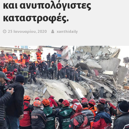
και ανυπολόγιστες
καταστροφές.
25 Ιανουαρίου, 2020
xanthidaily