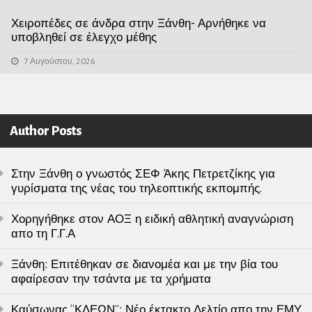
Χειροπέδες σε άνδρα στην Ξάνθη- Αρνήθηκε να
υποβληθεί σε έλεγχο μέθης
7 Αυγούστου, 2026
Author Posts
Στην Ξάνθη ο γνωστός ΣΕΦ Άκης Πετρετζίκης για
γυρίσματα της νέας του τηλεοπτικής εκπομπής.
Χορηγήθηκε στον ΑΟΞ η ειδική αθλητική αναγνώριση
απο τη Γ.Γ.Α
Ξάνθη: Επιτέθηκαν σε διανομέα και με την βία του
αφαίρεσαν την τσάντα με τα χρήματα
Καύσωνας “ΚΛΕΩΝ”: Νέο έκτακτο Δελτίο απο την ΕΜΥ