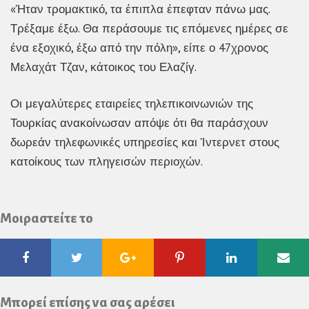
«Ήταν τρομακτικό, τα έπιπλα έπεφταν πάνω μας.
Τρέξαμε έξω. Θα περάσουμε τις επόμενες ημέρες σε
ένα εξοχικό, έξω από την πόλη», είπε ο 47χρονος
Μελαχάτ Τζαν, κάτοικος του Ελαζίγ.
Οι μεγαλύτερες εταιρείες τηλεπικοινωνιών της
Τουρκίας ανακοίνωσαν απόψε ότι θα παράσχουν
δωρεάν τηλεφωνικές υπηρεσίες και Ίντερνετ στους
κατοίκους των πληγεισών περιοχών.
Μοιραστείτε το
Facebook
Twitter
Google
Pinterest
Linkedin
Ema
Plus
Μπορεί επίσης να σας αρέσει