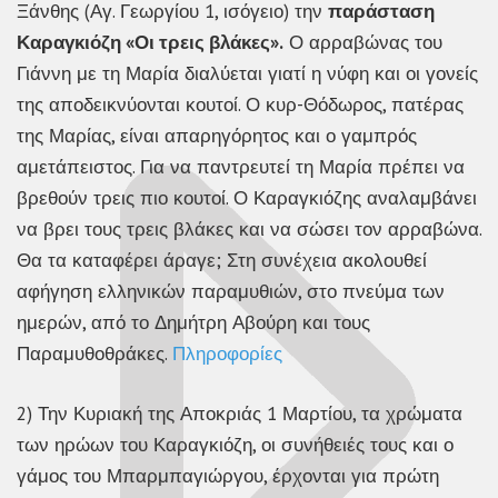
Ξάνθης (Αγ. Γεωργίου 1, ισόγειο) την
παράσταση
Καραγκιόζη «Οι τρεις βλάκες».
Ο αρραβώνας του
Γιάννη με τη Μαρία διαλύεται γιατί η νύφη και οι γονείς
της αποδεικνύονται κουτοί. Ο κυρ-Θόδωρος, πατέρας
της Μαρίας, είναι απαρηγόρητος και ο γαμπρός
αμετάπειστος. Για να παντρευτεί τη Μαρία πρέπει να
βρεθούν τρεις πιο κουτοί. Ο Καραγκιόζης αναλαμβάνει
να βρει τους τρεις βλάκες και να σώσει τον αρραβώνα.
Θα τα καταφέρει άραγε; Στη συνέχεια ακολουθεί
αφήγηση ελληνικών παραμυθιών, στο πνεύμα των
ημερών, από το Δημήτρη Αβούρη και τους
Παραμυθοθράκες.
Πληροφορίες
2) Την Κυριακή της Αποκριάς 1 Μαρτίου, τα χρώματα
των ηρώων του Καραγκιόζη, οι συνήθειές τους και ο
γάμος του Μπαρμπαγιώργου, έρχονται για πρώτη