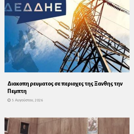
Διακοπη ρευματος σε περιοχες της Ξανθης την
Πεμπτη
5 Αυγούστου, 2026