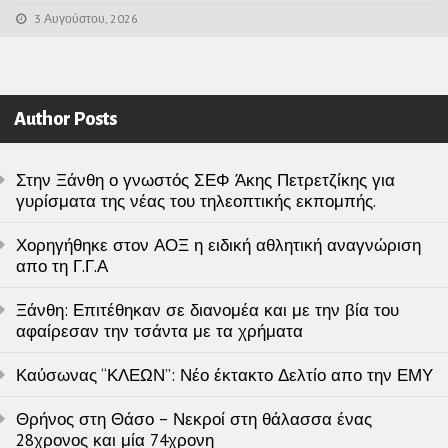
3 Αυγούστου, 2026
Author Posts
Στην Ξάνθη ο γνωστός ΣΕΦ Άκης Πετρετζίκης για
γυρίσματα της νέας του τηλεοπτικής εκπομπής.
Χορηγήθηκε στον ΑΟΞ η ειδική αθλητική αναγνώριση
απο τη Γ.Γ.Α
Ξάνθη: Επιτέθηκαν σε διανομέα και με την βία του
αφαίρεσαν την τσάντα με τα χρήματα
Καύσωνας “ΚΛΕΩΝ”: Νέο έκτακτο Δελτίο απο την ΕΜΥ
Θρήνος στη Θάσο – Νεκροί στη θάλασσα ένας
28χρονος και μία 74χρονη