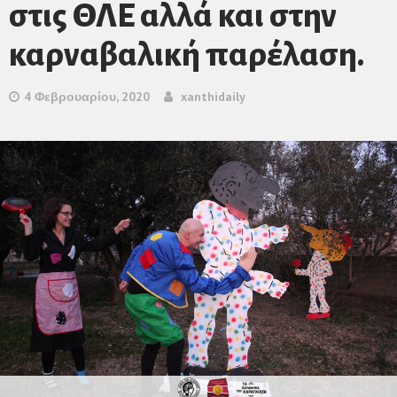
στις ΘΛΕ αλλά και στην
καρναβαλική παρέλαση.
4 Φεβρουαρίου, 2020
xanthidaily