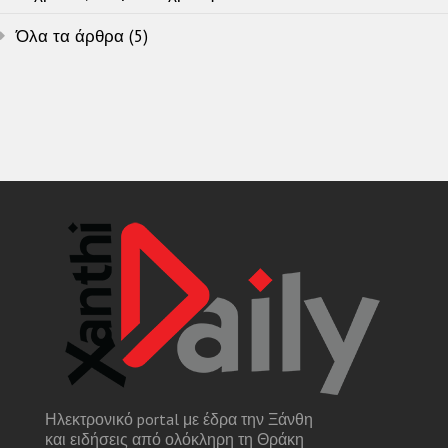
Όλα τα άρθρα (5)
Ηλεκτρονικό portal με έδρα την Ξάνθη
και ειδήσεις από ολόκληρη τη Θράκη