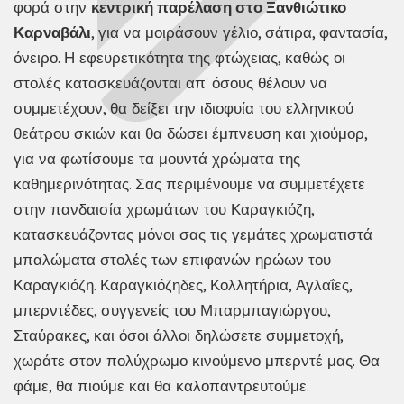
φορά στην
κεντρική παρέλαση στο Ξανθιώτικο
Καρναβάλι
, για να μοιράσουν γέλιο, σάτιρα, φαντασία,
όνειρο. Η εφευρετικότητα της φτώχειας, καθώς οι
στολές κατασκευάζονται απ’ όσους θέλουν να
συμμετέχουν, θα δείξει την ιδιοφυία του ελληνικού
θεάτρου σκιών και θα δώσει έμπνευση και χιούμορ,
για να φωτίσουμε τα μουντά χρώματα της
καθημερινότητας. Σας περιμένουμε να συμμετέχετε
στην πανδαισία χρωμάτων του Καραγκιόζη,
κατασκευάζοντας μόνοι σας τις γεμάτες χρωματιστά
μπαλώματα στολές των επιφανών ηρώων του
Καραγκιόζη. Καραγκιόζηδες, Κολλητήρια, Αγλαΐες,
μπερντέδες, συγγενείς του Μπαρμπαγιώργου,
Σταύρακες, και όσοι άλλοι δηλώσετε συμμετοχή,
χωράτε στον πολύχρωμο κινούμενο μπερντέ μας. Θα
φάμε, θα πιούμε και θα καλοπαντρευτούμε.