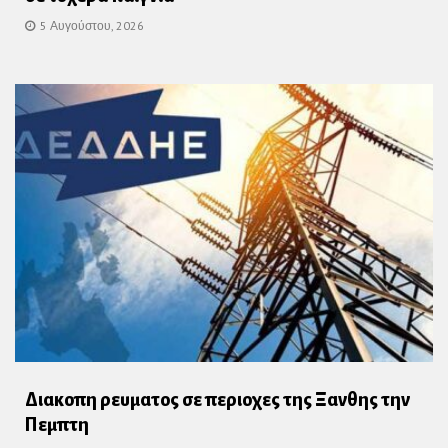
5 Αυγούστου, 2026
Διακοπη ρευματος σε περιοχες της Ξανθης την
Πεμπτη