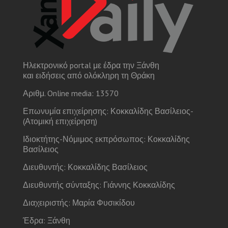
Ηλεκτρονικό portal με έδρα την Ξάνθη
και ειδήσεις από ολόκληρη τη Θράκη
Αριθμ. Online media: 13570
Επωνυμία επιχείρησης: Κοκκαλίδης Βασίλειος-
(Ατομική επιχείρηση)
Ιδιοκτήτης-Νόμιμος εκπρόσωπος: Κοκκαλίδης
Βασίλειος
Διευθυντής: Κοκκαλίδης Βασίλειος
Διευθυντής σύνταξης: Γιάννης Κοκκαλίδης
Διαχειριστής: Μαρία Φυσικίδου
Έδρα: Ξάνθη