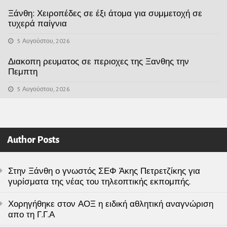
Ξάνθη: Χειροπέδες σε έξι άτομα για συμμετοχή σε
τυχερά παίγνια
5 Αυγούστου, 2026
Διακοπη ρευματος σε περιοχες της Ξανθης την
Πεμπτη
5 Αυγούστου, 2026
Author Posts
Στην Ξάνθη ο γνωστός ΣΕΦ Άκης Πετρετζίκης για
γυρίσματα της νέας του τηλεοπτικής εκπομπής.
Χορηγήθηκε στον ΑΟΞ η ειδική αθλητική αναγνώριση
απο τη Γ.Γ.Α