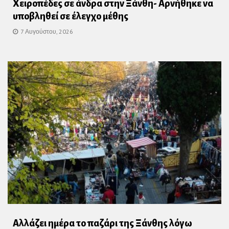
Χειροπέδες σε άνδρα στην Ξάνθη- Αρνήθηκε να
υποβληθεί σε έλεγχο μέθης
7 Αυγούστου, 2026
Αλλάζει ημέρα το παζάρι της Ξάνθης λόγω