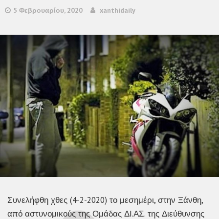
5 Φεβρουαρίου, 2020
xanthidaily
Συνελήφθη χθες (4-2-2020) το μεσημέρι, στην Ξάνθη,
από αστυνομικούς της Ομάδας ΔΙ.ΑΣ. της Διεύθυνσης