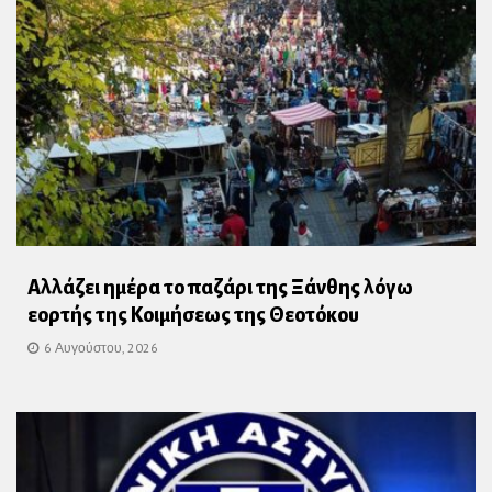
Αλλάζει ημέρα το παζάρι της Ξάνθης λόγω
εορτής της Κοιμήσεως της Θεοτόκου
6 Αυγούστου, 2026