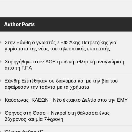
Author Posts
Στην Ξάνθη ο γνωστός ΣΕΦ Άκης Πετρετζίκης για
γυρίσματα της νέας του τηλεοπτικής εκπομπής.
Χορηγήθηκε στον ΑΟΞ η ειδική αθλητική αναγνώριση
απο τη Γ.Γ.Α
Ξάνθη: Επιτέθηκαν σε διανομέα και με την βία του
αφαίρεσαν την τσάντα με τα χρήματα
Καύσωνας “ΚΛΕΩΝ”: Νέο έκτακτο Δελτίο απο την ΕΜΥ
Θρήνος στη Θάσο – Νεκροί στη θάλασσα ένας
28χρονος και μία 74χρονη