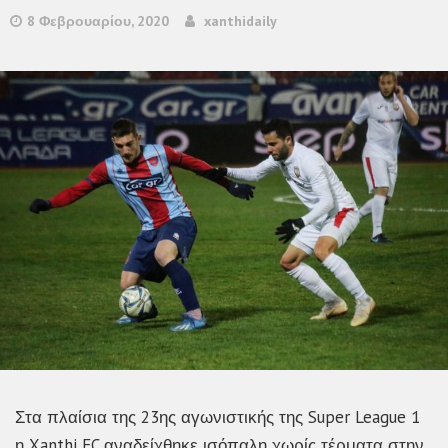
8 Φεβρουαρίου, 2020
xanthidaily
Στα πλαίσια της 23ης αγωνιστικής της Super League 1
η Xanthi FC αναδείχθηκε ισόπαλη χωρίς τέρματα στην