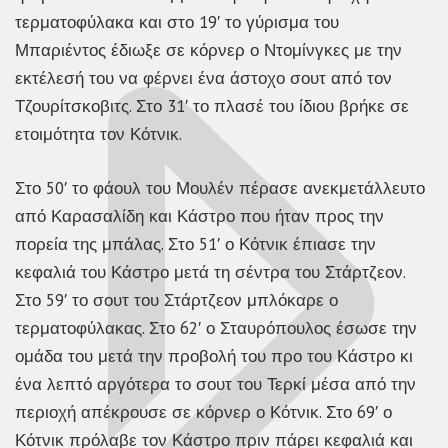
τερματοφύλακα και στο 19′ το γύρισμα του
Μπαριέντος έδιωξε σε κόρνερ ο Ντομίνγκες με την
εκτέλεσή του να φέρνει ένα άστοχο σουτ από τον
Τζουρίτσκοβιτς. Στο 31′ το πλασέ του ίδιου βρήκε σε
ετοιμότητα τον Κότνικ.
Στο 50′ το φάουλ του Μουλέν πέρασε ανεκμετάλλευτο
από Καρασαλίδη και Κάστρο που ήταν προς την
πορεία της μπάλας. Στο 51′ ο Κότνικ έπιασε την
κεφαλιά του Κάστρο μετά τη σέντρα του Στάρτζεον.
Στο 59′ το σουτ του Στάρτζεον μπλόκαρε ο
τερματοφύλακας. Στο 62′ ο Σταυρόπουλος έσωσε την
ομάδα του μετά την προβολή του προ του Κάστρο κι
ένα λεπτό αργότερα το σουτ του Τερκί μέσα από την
περιοχή απέκρουσε σε κόρνερ ο Κότνικ. Στο 69′ ο
Κότνικ πρόλαβε τον Κάστρο πριν πάρει κεφαλιά και