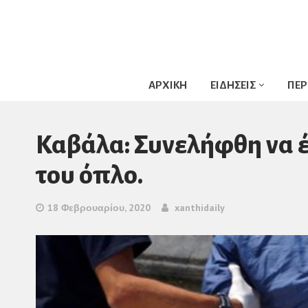
ΑΡΧΙΚΗ
ΕΙΔΗΣΕΙΣ
ΠΕΡ
Καβάλα: Συνελήφθη να έ
του όπλο.
18 Φεβρουαρίου, 2020
xanthidaily