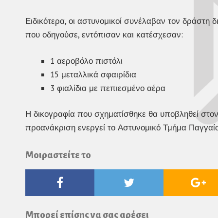
Ειδικότερα, οι αστυνομικοί συνέλαβαν τον δράστη δ
που οδηγούσε, εντόπισαν και κατέσχεσαν:
1 αεροβόλο πιστόλι
15 μεταλλικά σφαιρίδια
3 φιαλίδια με πεπιεσμένο αέρα
Η δικογραφία που σχηματίσθηκε θα υποβληθεί στον
προανάκριση ενεργεί το Αστυνομικό Τμήμα Παγγαίο
Μοιραστείτε το
Facebook
Twitter
Go
Pl
Μπορεί επίσης να σας αρέσει