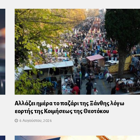
Αλλάζει ημέρα το παζάρι της Ξάνθης λόγω
εορτής της Κοιμήσεως της Θεοτόκου
6 Αυγούστου, 2026