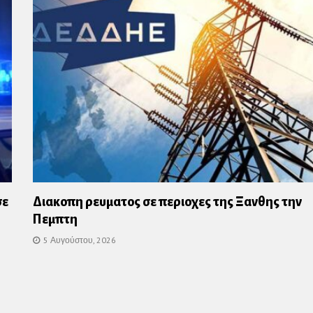
σε
Διακοπη ρευματος σε περιοχες της Ξανθης την
Πεμπτη
5 Αυγούστου, 2026