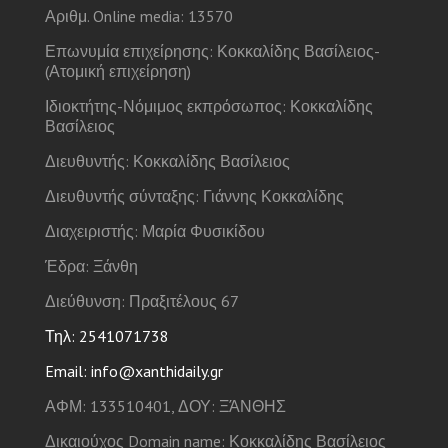
Αριθμ. Online media: 13570
Επωνυμία επιχείρησης: Κοκκαλίδης Βασίλειος-
(Ατομική επιχείρηση)
Ιδιοκτήτης-Νόμιμος εκπρόσωπος: Κοκκαλίδης
Βασίλειος
Διευθυντής: Κοκκαλίδης Βασίλειος
Διευθυντής σύνταξης: Γιάννης Κοκκαλίδης
Διαχειριστής: Μαρία Φυσικίδου
Έδρα: Ξάνθη
Διεύθυνση: Πραξιτέλους 67
Τηλ: 2541071738
Email: info@xanthidaily.gr
ΑΦΜ: 133510401, ΔΟΥ: ΞΆΝΘΗΣ
Δικαιούχος Domain name: Κοκκαλίδης Βασίλειος