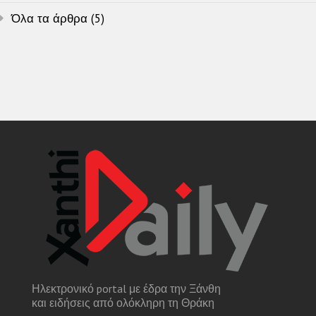
Όλα τα άρθρα (5)
Ηλεκτρονικό portal με έδρα την Ξάνθη
και ειδήσεις από ολόκληρη τη Θράκη