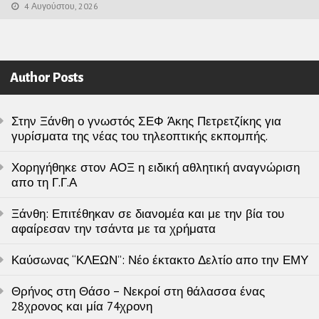
4 Αυγούστου, 2026
Author Posts
Στην Ξάνθη ο γνωστός ΣΕΦ Άκης Πετρετζίκης για
γυρίσματα της νέας του τηλεοπτικής εκπομπής.
Χορηγήθηκε στον ΑΟΞ η ειδική αθλητική αναγνώριση
απο τη Γ.Γ.Α
Ξάνθη: Επιτέθηκαν σε διανομέα και με την βία του
αφαίρεσαν την τσάντα με τα χρήματα
Καύσωνας “ΚΛΕΩΝ”: Νέο έκτακτο Δελτίο απο την ΕΜΥ
Θρήνος στη Θάσο – Νεκροί στη θάλασσα ένας
28χρονος και μία 74χρονη