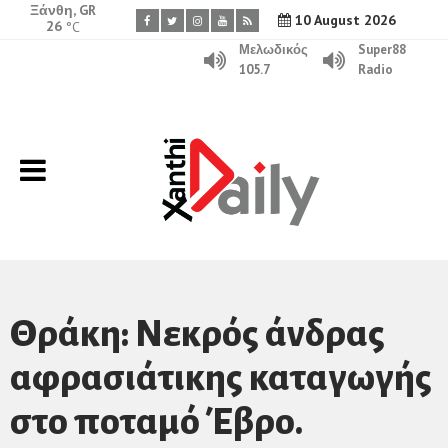
Ξάνθη, GR
10 August 2026
26
°C
Μελωδικός
Super88
105.7
Radio
Θράκη: Νεκρός άνδρας
αφρασιάτικης καταγωγής
στο ποταμό Έβρο.