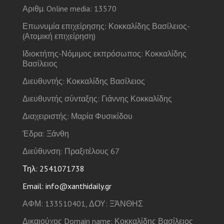
Αριθμ. Online media: 13570
Επωνυμία επιχείρησης: Κοκκαλίδης Βασίλειος-
(Ατομική επιχείρηση)
Ιδιοκτήτης-Νόμιμος εκπρόσωπος: Κοκκαλίδης
Βασίλειος
Διευθυντής: Κοκκαλίδης Βασίλειος
Διευθυντής σύνταξης: Γιάννης Κοκκαλίδης
Διαχειριστής: Μαρία Φυσικίδου
Έδρα: Ξάνθη
Διεύθυνση: Πραξιτέλους 67
Τηλ: 2541071738
Email: info@xanthidaily.gr
ΑΦΜ: 133510401, ΔΟΥ: ΞΆΝΘΗΣ
Δικαιούχος Domain name: Κοκκαλίδης Βασίλειος