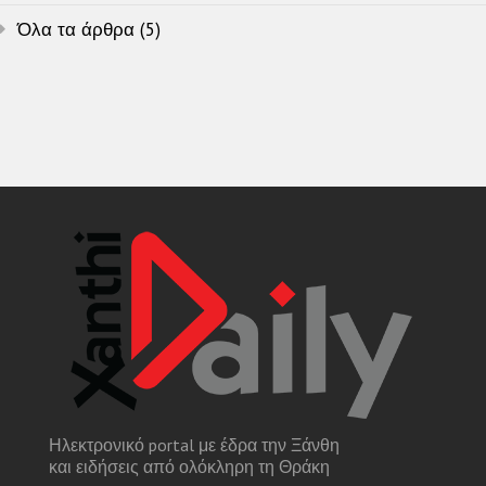
Όλα τα άρθρα (5)
Ηλεκτρονικό portal με έδρα την Ξάνθη
και ειδήσεις από ολόκληρη τη Θράκη