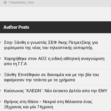
7 Αυγούστου, 2026
Author Posts
Στην Ξάνθη ο γνωστός ΣΕΦ Άκης Πετρετζίκης για
γυρίσματα της νέας του τηλεοπτικής εκπομπής.
Χορηγήθηκε στον ΑΟΞ η ειδική αθλητική αναγνώριση
απο τη Γ.Γ.Α
Ξάνθη: Επιτέθηκαν σε διανομέα και με την βία του
αφαίρεσαν την τσάντα με τα χρήματα
Καύσωνας “ΚΛΕΩΝ”: Νέο έκτακτο Δελτίο απο την ΕΜΥ
Θρήνος στη Θάσο – Νεκροί στη θάλασσα ένας
28χρονος και μία 74χρονη