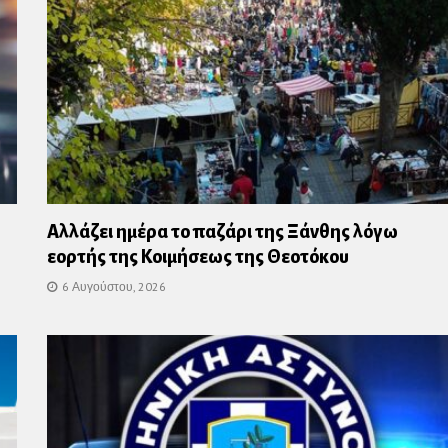
Αλλάζει ημέρα το παζάρι της Ξάνθης λόγω
εορτής της Κοιμήσεως της Θεοτόκου
6 Αυγούστου, 2026