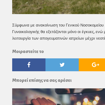
Σύμφωνα με ανακοίνωση του Γενικού Νοσοκομείου Ξ
Γυναικολογικής θα εξετάζονται μόνο οι έγκυες, ενώ
λειτουργία των απογευματινών ιατρείων μέχρι νεοτ
Μοιραστείτε το
Facebook
Twitter
Go
Pl
Μπορεί επίσης να σας αρέσει