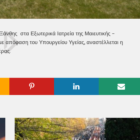
άνθης στα Εξωτερικά Ιατρεία της Μαιευτικής –
 με απόφαση του Υπουργείου Υγείας, αναστέλλεται η
έρας.
ogle
Pinterest
Linkedin
Emai
us