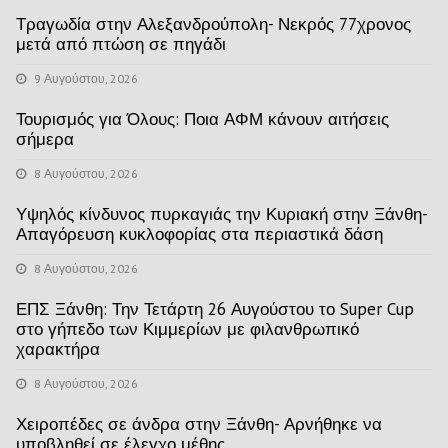
Τραγωδία στην Αλεξανδρούπολη- Νεκρός 77χρονος
μετά από πτώση σε πηγάδι
9 Αυγούστου, 2026
Τουρισμός για Όλους: Ποια ΑΦΜ κάνουν αιτήσεις
σήμερα
8 Αυγούστου, 2026
Υψηλός κίνδυνος πυρκαγιάς την Κυριακή στην Ξάνθη-
Απαγόρευση κυκλοφορίας στα περιαστικά δάση
8 Αυγούστου, 2026
ΕΠΣ Ξάνθη: Την Τετάρτη 26 Αυγούστου το Super Cup
στο γήπεδο των Κιμμερίων με φιλανθρωπικό
χαρακτήρα
8 Αυγούστου, 2026
Χειροπέδες σε άνδρα στην Ξάνθη- Αρνήθηκε να
υποβληθεί σε έλεγχο μέθης