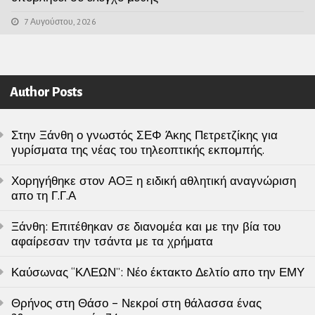
7 Αυγούστου, 2026
Author Posts
Στην Ξάνθη ο γνωστός ΣΕΦ Άκης Πετρετζίκης για
γυρίσματα της νέας του τηλεοπτικής εκπομπής.
Χορηγήθηκε στον ΑΟΞ η ειδική αθλητική αναγνώριση
απο τη Γ.Γ.Α
Ξάνθη: Επιτέθηκαν σε διανομέα και με την βία του
αφαίρεσαν την τσάντα με τα χρήματα
Καύσωνας “ΚΛΕΩΝ”: Νέο έκτακτο Δελτίο απο την ΕΜΥ
Θρήνος στη Θάσο – Νεκροί στη θάλασσα ένας