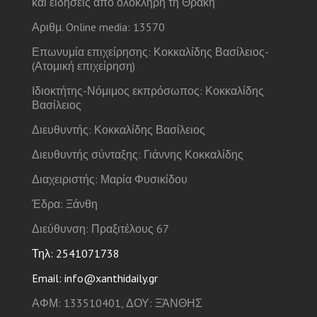
και ειδήσεις από ολόκληρη τη Θράκη
Αριθμ. Online media: 13570
Επωνυμία επιχείρησης: Κοκκαλίδης Βασίλειος-
(Ατομική επιχείρηση)
Ιδιοκτήτης-Νόμιμος εκπρόσωπος: Κοκκαλίδης
Βασίλειος
Διευθυντής: Κοκκαλίδης Βασίλειος
Διευθυντής σύνταξης: Γιάννης Κοκκαλίδης
Διαχειριστής: Μαρία Φυσικίδου
Έδρα: Ξάνθη
Διεύθυνση: Πραξιτέλους 67
Τηλ: 2541071738
Email: info@xanthidaily.gr
ΑΦΜ: 133510401, ΔΟΥ: ΞΆΝΘΗΣ