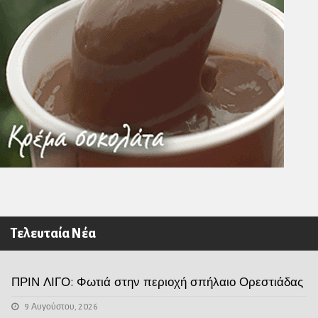
Τελευταία Νέα
ΠΡΙΝ ΛΙΓΟ: Φωτιά στην περιοχή σπήλαιο Ορεστιάδας
9 Αυγούστου, 2026