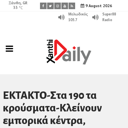
Ξάνθη, GR
9 August 2026
33
°C
Μελωδικός
Super88
105.7
Radio
EKTAKTO-Στα 190 τα
κρούσματα-Κλείνουν
εμπορικά κέντρα,