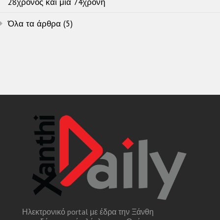
28χρονος και μία 74χρονη
Όλα τα άρθρα (5)
Ηλεκτρονικό portal με έδρα την Ξάνθη