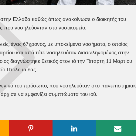
ό στην Ελλάδα καθώς όπως ανακοίνωσε ο διοικητής του
ς που νοσηλεύονταν στο νοσοκομείο.
νείς, ένας 67χρονος, με υποκείμενα νοσήματα, ο οποίος
Μαρτίου και από τότε νοσηλευόταν διασωληνομένος στην
ίος διαγνώστηκε θετικός στον ιό την Τετάρτη 11 Μαρτίου
είο Πτολεμαΐδας.
γγενικό του πρόσωπο, που νοσηλευόταν στο πανεπιστημια
 άρχισε να εμφανίζει συμπτώματα του ιού.
ogle
Pinterest
Linkedin
Emai