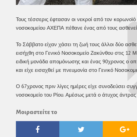
Τους τέσσερις έφτασαν οι νεκροί από τον κορωνοϊ
νοσοκομείου ΑΧΕΠΑ πέθανε ένας από τους ασθενεί
Το Σάββατο είχαν χάσει τη ζωή τους άλλοι δύο ασθε
εισήχθη στο Γενικό Νοσοκομείο Ζακύνθου στις 12 
ειδική μονάδα απομόνωσης και ένας 90χρονος ο οπο
και είχε εισαχθεί με πνευμονία στο Γενικό Νοσοκομ
Ο 67χρονος πριν λίγες ημέρες είχε συνοδεύσει συ
νοσοκομείο του Ρίου. Αμέσως μετά ο άτυχος άντρας
Μοιραστείτε το
Facebook
Twitter
Go