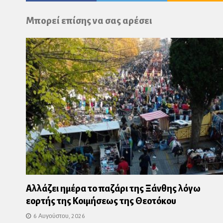
Pl
Μπορεί επίσης να σας αρέσει
Αλλάζει ημέρα το παζάρι της Ξάνθης λόγω
εορτής της Κοιμήσεως της Θεοτόκου
6 Αυγούστου, 2026