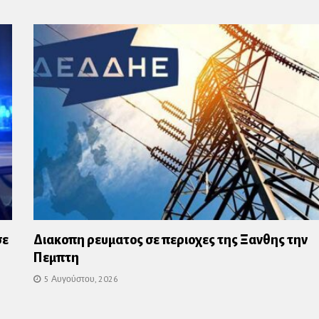
σε
Διακοπη ρευματος σε περιοχες της Ξανθης την
Πεμπτη
5 Αυγούστου, 2026