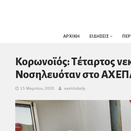
ΑΡΧΙΚΗ
ΕΙΔΗΣΕΙΣ
ΠΕΡ
Κορωνοϊός: Τέταρτος νε
Νοσηλευόταν στο ΑΧΕΠΑ
15 Μαρτίου, 2020
xanthidaily