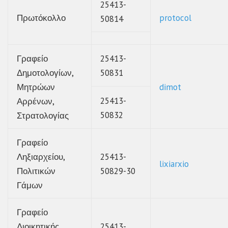
25413-
Πρωτόκολλο
protocol
50814
Γραφείο
25413-
Δημοτολογίων,
50831
Μητρώων
dimot
25413-
Αρρένων,
50832
Στρατολογίας
Γραφείο
Ληξιαρχείου,
25413-
lixiarxio
Πολιτικών
50829-30
Γάμων
Γραφείο
Διοικητικής
25413-