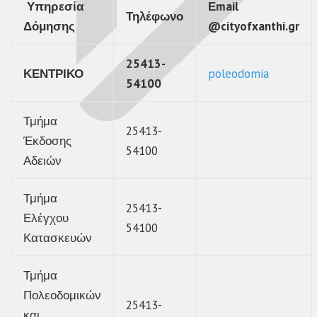
Υπηρεσία
Εmail
Τηλέφωνο
Δόμησης
@cityofxanthi.gr
25413-
ΚΕΝΤΡΙΚΟ
poleodomia
54100
Τμήμα
25413-
Έκδοσης
54100
Αδειών
Τμήμα
25413-
Ελέγχου
54100
Κατασκευών
Τμήμα
Πολεοδομικών
25413-
και