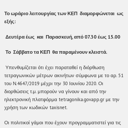
Το ωράριο λειτουργίας των ΚΕΠ διαμορφώνεται ως
εξής:
Δευτέρα έως και Παρασκευή, από 07.30 έως 15.00
Το Σάββατο τα ΚΕΠ θα παραμένουν κλειστά.
Υπενθυμίζεται ότι έχει παραταθεί η διόρθωση
τετραγωνικών μέτρων ακινήτων σύμφωνα με το αρ. 51
του Ν.4647/2019 μέχρι την 30 Ιουνίου 2020. Οι
διορθώσεις τ.μ. μπορούν να γίνουν και από την
ηλεκτρονική πλατφόρμα tetragonika.govapp.gr με την
χρήση των κωδικών taxisnet.
Οι πολιτικοί γάμοι που έχουν προγραμματιστεί για τις