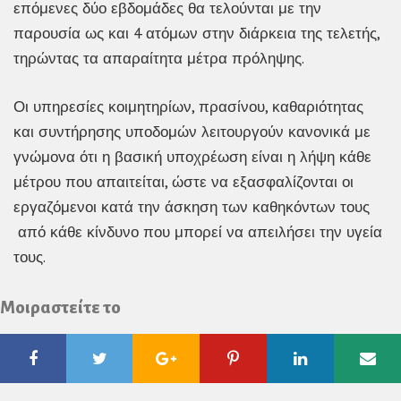
επόμενες δύο εβδομάδες θα τελούνται με την
παρουσία ως και 4 ατόμων στην διάρκεια της τελετής,
τηρώντας τα απαραίτητα μέτρα πρόληψης.
Οι υπηρεσίες κοιμητηρίων, πρασίνου, καθαριότητας
και συντήρησης υποδομών λειτουργούν κανονικά με
γνώμονα ότι η βασική υποχρέωση είναι η λήψη κάθε
μέτρου που απαιτείται, ώστε να εξασφαλίζονται οι
εργαζόμενοι κατά την άσκηση των καθηκόντων τους
από κάθε κίνδυνο που μπορεί να απειλήσει την υγεία
τους.
Μοιραστείτε το
Facebook
Twitter
Google
Pinterest
Linkedin
Ema