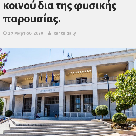
κοινού δια της φυσικής
παρουσίας.
19 Μαρτίου, 2020
xanthidaily