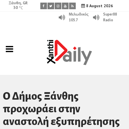
Ξάνθη, GR
8 August 2026
30
°C
Μελωδικός
Super88
105.7
Radio
O Δήμος Ξάνθης
προχωράει στην
αναστολή εξυπηρέτησης