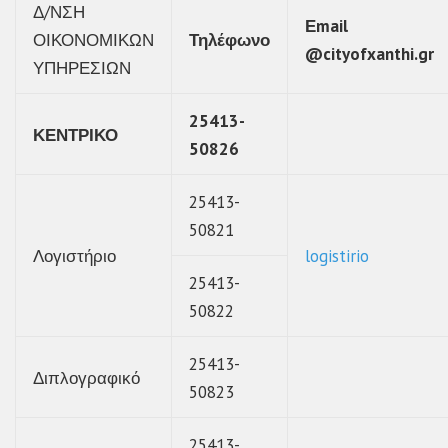
Δ/ΝΣΗ
Εmail
ΟΙΚΟΝΟΜΙΚΩΝ
Τηλέφωνο
@cityofxanthi.gr
ΥΠΗΡΕΣΙΩΝ
25413-
ΚΕΝΤΡΙΚΟ
50826
25413-
50821
Λογιστήριο
logistirio
25413-
50822
25413-
Διπλογραφικό
50823
25413-