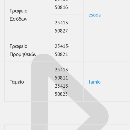
50816
Γραφείο
esoda
Εσόδων
25413-
50827
Γραφείο
25413-
Προμηθειών
50821
25413-
50811
Ταμείο
tamio
25413-
50825