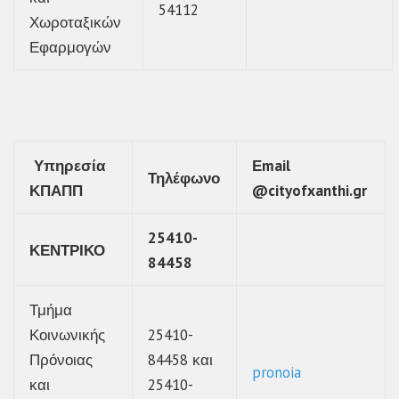
54112
Χωροταξικών
Εφαρμογών
Υπηρεσία
Εmail
Τηλέφωνο
ΚΠΑΠΠ
@cityofxanthi.gr
25410-
ΚΕΝΤΡΙΚΟ
84458
Τμήμα
Κοινωνικής
25410-
Πρόνοιας
84458 και
pronoia
και
25410-