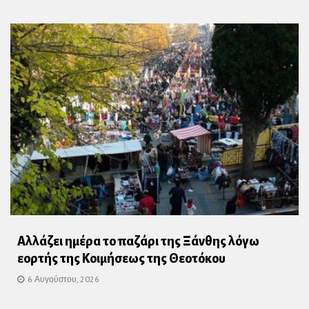
Αλλάζει ημέρα το παζάρι της Ξάνθης λόγω
εορτής της Κοιμήσεως της Θεοτόκου
6 Αυγούστου, 2026