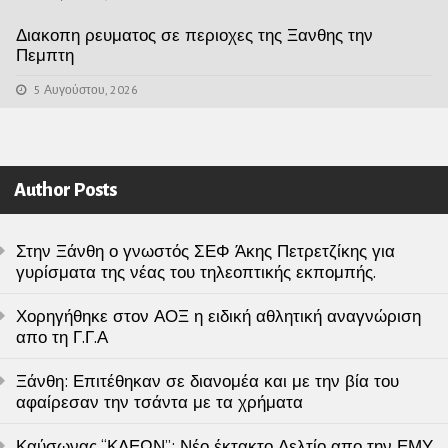
Διακοπη ρευματος σε περιοχες της Ξανθης την
Πεμπτη
5 Αυγούστου, 2026
Author Posts
Στην Ξάνθη ο γνωστός ΣΕΦ Άκης Πετρετζίκης για
γυρίσματα της νέας του τηλεοπτικής εκπομπής.
Χορηγήθηκε στον ΑΟΞ η ειδική αθλητική αναγνώριση
απο τη Γ.Γ.Α
Ξάνθη: Επιτέθηκαν σε διανομέα και με την βία του
αφαίρεσαν την τσάντα με τα χρήματα
Καύσωνας “ΚΛΕΩΝ”: Νέο έκτακτο Δελτίο απο την ΕΜΥ