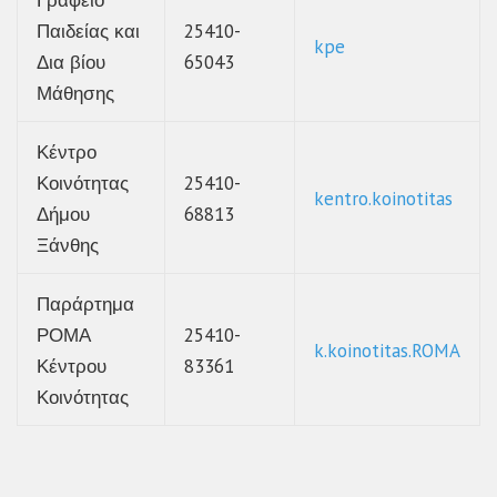
Γραφείο
Παιδείας και
25410-
kpe
Δια βίου
65043
Μάθησης
Κέντρο
Κοινότητας
25410-
kentro.koinotitas
Δήμου
68813
Ξάνθης
Παράρτημα
ΡΟΜΑ
25410-
k.koinotitas.ROMA
Κέντρου
83361
Κοινότητας