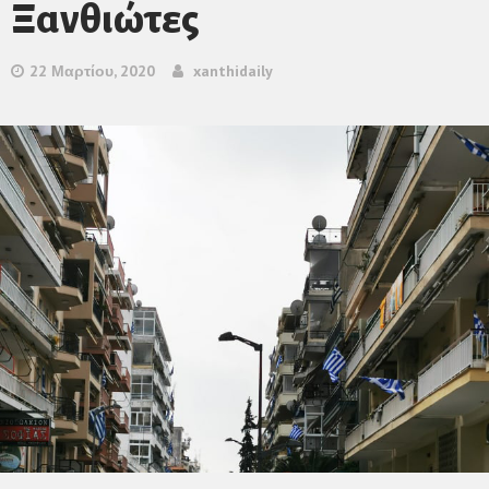
Ξανθιώτες
22 Μαρτίου, 2020
xanthidaily