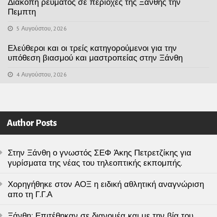
Διακοπη ρευματος σε περιοχες της Ξανθης την
Πεμπτη
5 Αυγούστου, 2026
Ελεύθεροι και οι τρείς κατηγορούμενοι για την
υπόθεση βιασμού και μαστροπείας στην Ξάνθη
4 Αυγούστου, 2026
Author Posts
Στην Ξάνθη ο γνωστός ΣΕΦ Άκης Πετρετζίκης για
γυρίσματα της νέας του τηλεοπτικής εκπομπής.
Χορηγήθηκε στον ΑΟΞ η ειδική αθλητική αναγνώριση
απο τη Γ.Γ.Α
Ξάνθη: Επιτέθηκαν σε διανομέα και με την βία του