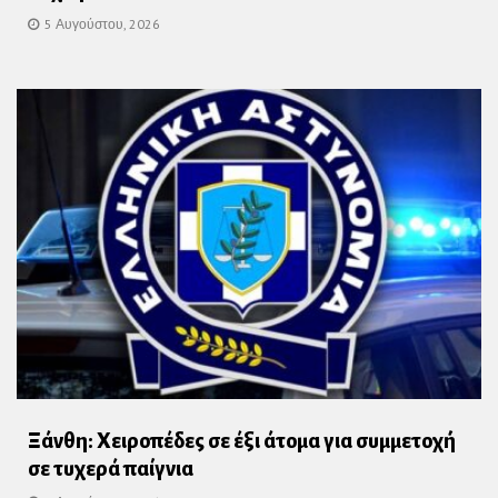
5 Αυγούστου, 2026
Ξάνθη: Χειροπέδες σε έξι άτομα για συμμετοχή
σε τυχερά παίγνια