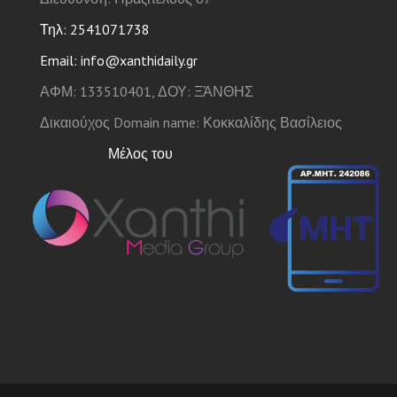
Τηλ: 2541071738
Email: info@xanthidaily.gr
ΑΦΜ: 133510401, ΔΟΥ: ΞΆΝΘΗΣ
Δικαιούχος Domain name: Κοκκαλίδης Βασίλειος
Μέλος του