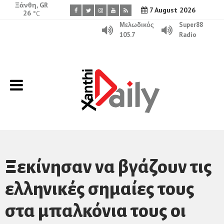
Ξάνθη, GR
7 August 2026
26
°C
Μελωδικός
Super88
105.7
Radio
Ξεκίνησαν να βγάζουν τις
ελληνικές σημαίες τους
στα μπαλκόνια τους οι