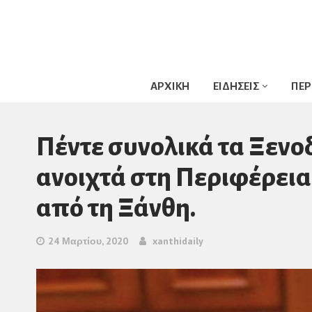
ΑΡΧΙΚΗ
ΕΙΔΗΣΕΙΣ
ΠΕΡ
Πέντε συνολικά τα Ξενο
ανοιχτά στη Περιφέρει
από τη Ξάνθη.
24 Μαρτίου, 2020
xanthidaily