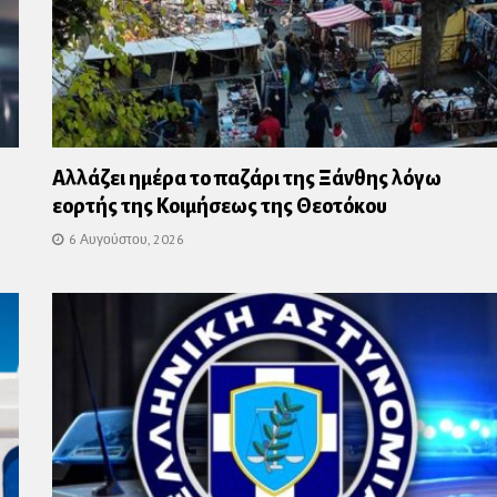
Αλλάζει ημέρα το παζάρι της Ξάνθης λόγω
εορτής της Κοιμήσεως της Θεοτόκου
6 Αυγούστου, 2026