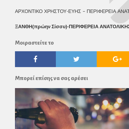
ΑΡΧΟΝΤΙΚΟ ΧΡΗΣΤΟΥ-ΕΥΗΣ – ΠΕΡΙΦΕΡΕΙΑ ΑΝΑΤ
ΞΑΝΘΗ(πρώην Σίσσυ)-ΠΕΡΙΦΕΡΕΙΑ ΑΝΑΤΟΛΙΚΗΣ
Μοιραστείτε το
Facebook
Twitter
Go
Pl
Μπορεί επίσης να σας αρέσει