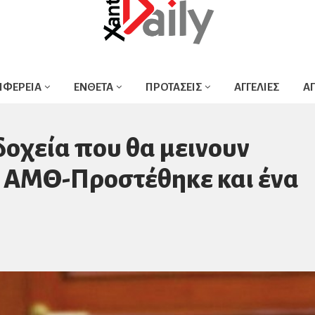
ΙΦΕΡΕΙΑ
ΕΝΘΕΤΑ
ΠΡΟΤΑΣΕΙΣ
ΑΓΓΕΛΙΕΣ
Α
δοχεία που θα μεινουν
α ΑΜΘ-Προστέθηκε και ένα