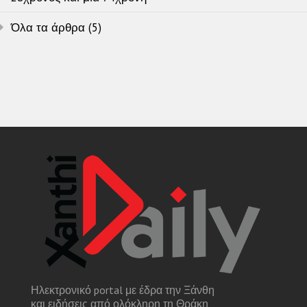
Όλα τα άρθρα (5)
Ηλεκτρονικό portal με έδρα την Ξάνθη
και ειδήσεις από ολόκληρη τη Θράκη