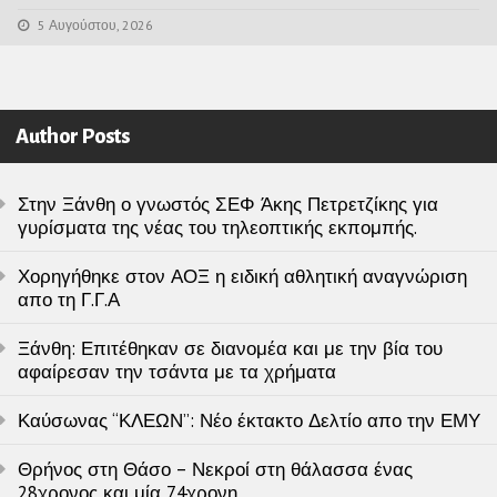
5 Αυγούστου, 2026
Author Posts
Στην Ξάνθη ο γνωστός ΣΕΦ Άκης Πετρετζίκης για
γυρίσματα της νέας του τηλεοπτικής εκπομπής.
Χορηγήθηκε στον ΑΟΞ η ειδική αθλητική αναγνώριση
απο τη Γ.Γ.Α
Ξάνθη: Επιτέθηκαν σε διανομέα και με την βία του
αφαίρεσαν την τσάντα με τα χρήματα
Καύσωνας “ΚΛΕΩΝ”: Νέο έκτακτο Δελτίο απο την ΕΜΥ
Θρήνος στη Θάσο – Νεκροί στη θάλασσα ένας
28χρονος και μία 74χρονη