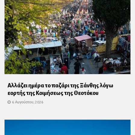
Αλλάζει ημέρα το παζάρι της Ξάνθης λόγω
εορτής της Κοιμήσεως της Θεοτόκου
6 Αυγούστου, 2026