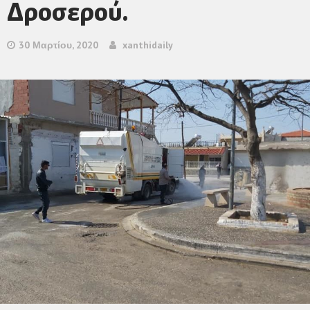
Δροσερού.
30 Μαρτίου, 2020
xanthidaily