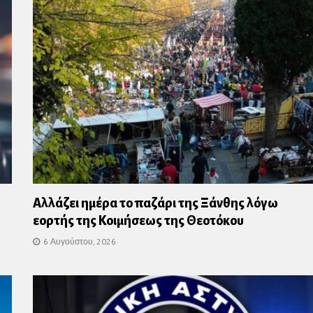
Αλλάζει ημέρα το παζάρι της Ξάνθης λόγω
εορτής της Κοιμήσεως της Θεοτόκου
6 Αυγούστου, 2026