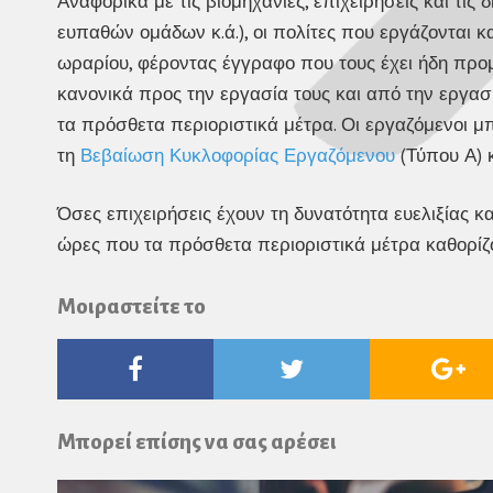
Αναφορικά με τις βιομηχανίες, επιχειρήσεις και τις
ευπαθών ομάδων κ.ά.), οι πολίτες που εργάζονται 
ωραρίου, φέροντας έγγραφο που τους έχει ήδη προμ
κανονικά προς την εργασία τους και από την εργασί
τα πρόσθετα περιοριστικά μέτρα. Οι εργαζόμενοι 
τη
Βεβαίωση Κυκλοφορίας Εργαζόμενου
(Τύπου Α) κ
Όσες επιχειρήσεις έχουν τη δυνατότητα ευελιξίας 
ώρες που τα πρόσθετα περιοριστικά μέτρα καθορίζ
Μοιραστείτε το
Facebook
Twitter
Go
Pl
Μπορεί επίσης να σας αρέσει