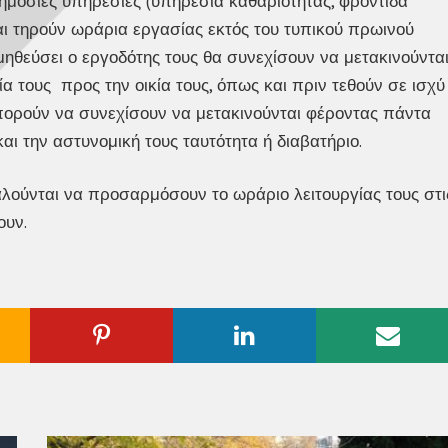
 δημόσιες υπηρεσίες (υπηρεσία καθαριότητας, φροντίδα
και τηρούν ωράρια εργασίας εκτός του τυπικού πρωινού
ηθεύσει ο εργοδότης τους θα συνεχίσουν να μετακινούντα
α τους προς την οικία τους, όπως και πριν τεθούν σε ισχύ
μπορούν να συνεχίσουν να μετακινούνται φέροντας πάντα
αι την αστυνομική τους ταυτότητα ή διαβατήριο.
καλούνται να προσαρμόσουν το ωράριο λειτουργίας τους στι
ουν.
ogle
Pinterest
Linkedin
Emai
us