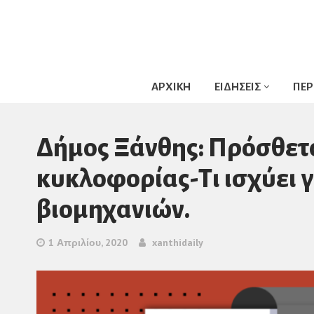
ΑΡΧΙΚΗ
ΕΙΔΗΣΕΙΣ
ΠΕΡ
Δήμος Ξάνθης: Πρόσθετ
κυκλοφορίας-Τι ισχύει 
βιομηχανιών.
1 Απριλίου, 2020
xanthidaily