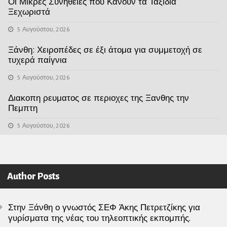
Οι Μικρές Συνήθειες που Κάνουν τα Ταξίδια
Ξεχωριστά
5 Αυγούστου, 2026
Ξάνθη: Χειροπέδες σε έξι άτομα για συμμετοχή σε
τυχερά παίγνια
5 Αυγούστου, 2026
Διακοπη ρευματος σε περιοχες της Ξανθης την
Πεμπτη
5 Αυγούστου, 2026
Author Posts
Στην Ξάνθη ο γνωστός ΣΕΦ Άκης Πετρετζίκης για
γυρίσματα της νέας του τηλεοπτικής εκπομπής.