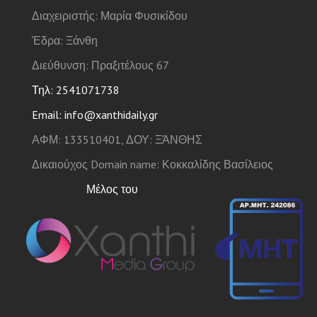
Διαχειριστής: Μαρία Φυσικίδου
Έδρα: Ξάνθη
Διεύθυνση: Πραξιτέλους 67
Τηλ: 2541071738
Email: info@xanthidaily.gr
ΑΦΜ: 133510401, ΔΟΥ: ΞΆΝΘΗΣ
Δικαιούχος Domain name: Κοκκαλίδης Βασίλειος
Μέλος του