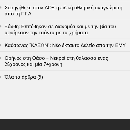
Χορηγήθηκε στον ΑΟΞ η ειδική αθλητική αναγνώριση
απο τη Γ.Γ.Α
Ξάνθη: Επιτέθηκαν σε διανομέα και με την βία του
αφαίρεσαν την τσάντα με τα χρήματα
Καύσωνας “ΚΛΕΩΝ”: Νέο έκτακτο Δελτίο απο την ΕΜΥ
Θρήνος στη Θάσο – Νεκροί στη θάλασσα ένας
28χρονος και μία 74χρονη
Όλα τα άρθρα (5)