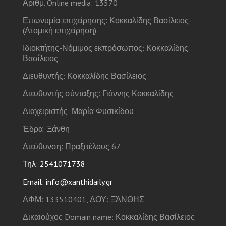
Αριθμ. Online media: 13570
Επωνυμία επιχείρησης: Κοκκαλίδης Βασίλειος-
(Ατομική επιχείρηση)
Ιδιοκτήτης-Νόμιμος εκπρόσωπος: Κοκκαλίδης
Βασίλειος
Διευθυντής: Κοκκαλίδης Βασίλειος
Διευθυντής σύνταξης: Γιάννης Κοκκαλίδης
Διαχειριστής: Μαρία Φυσικίδου
Έδρα: Ξάνθη
Διεύθυνση: Πραξιτέλους 67
Τηλ: 2541071738
Email: info@xanthidaily.gr
ΑΦΜ: 133510401, ΔΟΥ: ΞΆΝΘΗΣ
Δικαιούχος Domain name: Κοκκαλίδης Βασίλειος