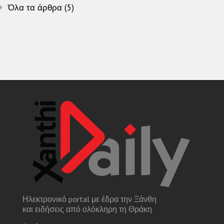
Όλα τα άρθρα (5)
Ηλεκτρονικό portal με έδρα την Ξάνθη
και ειδήσεις από ολόκληρη τη Θράκη