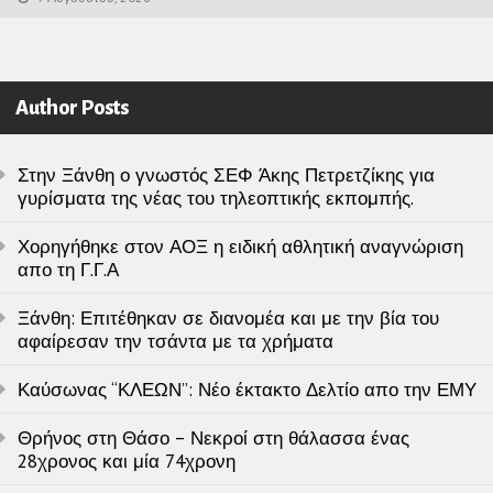
Author Posts
Στην Ξάνθη ο γνωστός ΣΕΦ Άκης Πετρετζίκης για
γυρίσματα της νέας του τηλεοπτικής εκπομπής.
Χορηγήθηκε στον ΑΟΞ η ειδική αθλητική αναγνώριση
απο τη Γ.Γ.Α
Ξάνθη: Επιτέθηκαν σε διανομέα και με την βία του
αφαίρεσαν την τσάντα με τα χρήματα
Καύσωνας “ΚΛΕΩΝ”: Νέο έκτακτο Δελτίο απο την ΕΜΥ
Θρήνος στη Θάσο – Νεκροί στη θάλασσα ένας
28χρονος και μία 74χρονη