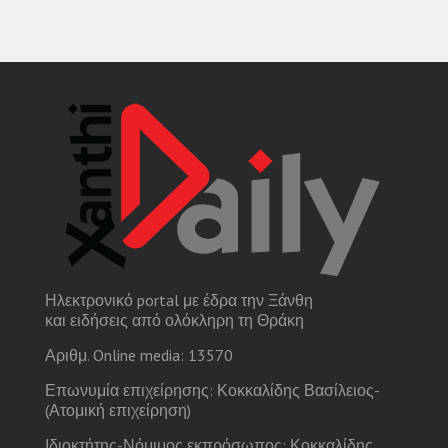
Ηλεκτρονικό portal με έδρα την Ξάνθη
και ειδήσεις από ολόκληρη τη Θράκη
Αριθμ. Online media: 13570
Επωνυμία επιχείρησης: Κοκκαλίδης Βασίλειος-
(Ατομική επιχείρηση)
Ιδιοκτήτης-Νόμιμος εκπρόσωπος: Κοκκαλίδης