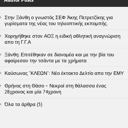
Στην Ξάνθη ο γνωστός ΣΕΦ Άκης Πετρετζίκης για
γυρίσματα της νέας του τηλεοπτικής εκπομπής.
Χορηγήθηκε στον ΑΟΞ η ειδική αθλητική αναγνώριση
απο τη Γ.Γ.Α
Ξάνθη: Επιτέθηκαν σε διανομέα και με την βία του
αφαίρεσαν την τσάντα με τα χρήματα
Καύσωνας “ΚΛΕΩΝ”: Νέο έκτακτο Δελτίο απο την ΕΜΥ
Θρήνος στη Θάσο – Νεκροί στη θάλασσα ένας
28χρονος και μία 74χρονη
Όλα τα άρθρα (5)