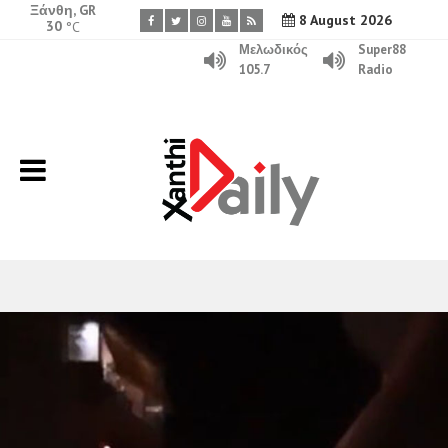
Ξάνθη, GR
8 August 2026
30
°C
Μελωδικός
Super88
105.7
Radio