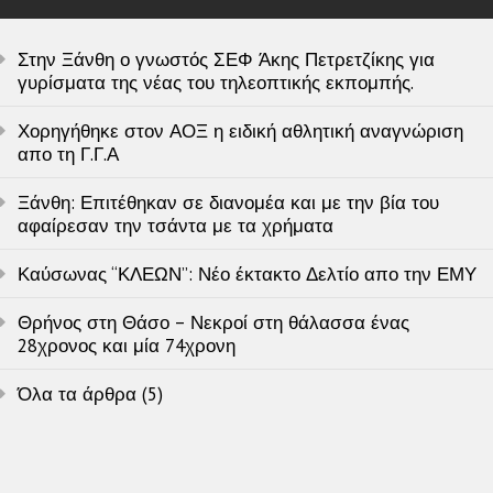
Στην Ξάνθη ο γνωστός ΣΕΦ Άκης Πετρετζίκης για
γυρίσματα της νέας του τηλεοπτικής εκπομπής.
Χορηγήθηκε στον ΑΟΞ η ειδική αθλητική αναγνώριση
απο τη Γ.Γ.Α
Ξάνθη: Επιτέθηκαν σε διανομέα και με την βία του
αφαίρεσαν την τσάντα με τα χρήματα
Καύσωνας “ΚΛΕΩΝ”: Νέο έκτακτο Δελτίο απο την ΕΜΥ
Θρήνος στη Θάσο – Νεκροί στη θάλασσα ένας
28χρονος και μία 74χρονη
Όλα τα άρθρα (5)