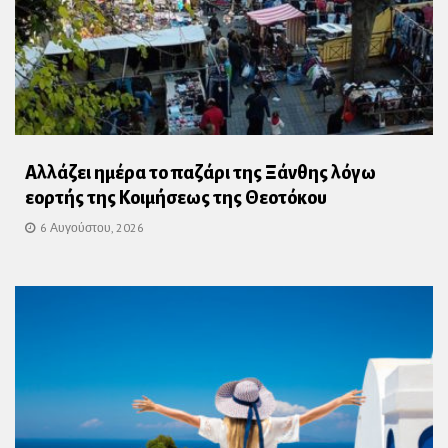
Αλλάζει ημέρα το παζάρι της Ξάνθης λόγω
εορτής της Κοιμήσεως της Θεοτόκου
6 Αυγούστου, 2026