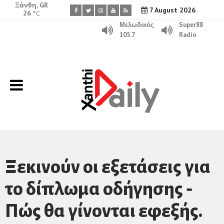
Ξάνθη, GR
7 August 2026
26
°C
Μελωδικός
Super88
105.7
Radio
Ξεκινούν οι εξετάσεις για
το δίπλωμα οδήγησης ‑
Πώς θα γίνονται εφεξής.