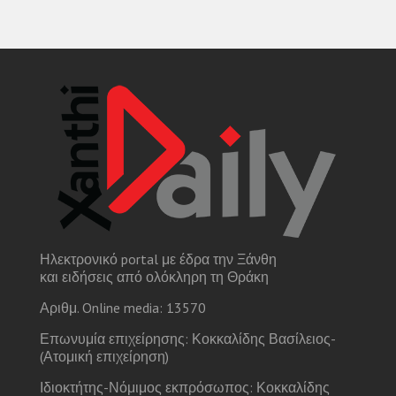
Ηλεκτρονικό portal με έδρα την Ξάνθη
και ειδήσεις από ολόκληρη τη Θράκη
Αριθμ. Online media: 13570
Επωνυμία επιχείρησης: Κοκκαλίδης Βασίλειος-
(Ατομική επιχείρηση)
Ιδιοκτήτης-Νόμιμος εκπρόσωπος: Κοκκαλίδης