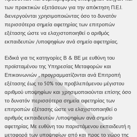
των πρακτικών εξετάσεων για την απόκτηση Π.Ε.Ι.
διενεργούνται χρησιμοποιώντας όσο το δυνατόν
περισσότερα σηµεία αφετηρίας των επιτροπών
εξέτασης ώστε να ελαχιστοποιηθεί ο αριθµός
εκπαιδευτών /υποψηφίων ανά σηµείο αφετηρίας.
Ειδικά για τις κατηγορίες Β & ΒΕ με ευθύνη του
προϊσταµένου της Υπηρεσίας Μεταφορών και
Επικοινωνιών , προγραμματίζονται ανά Επιτροπή
εξέτασης έως το 50% του προβλεπόμενου μέγιστου
αριθμού υποψηφίων και χρησιμοποιούνται επίσης όσο
το δυνατόν περισσότερα σημεία αφετηρίας των
επιτροπών εξέτασης ώστε να ελαχιστοποιηθεί ο
αριθμός εκπαιδευτών /υποψηφίων ανά σημείο
αφετηρίας. Με ευθύνη του παριστάµενου εκπαιδευτή η
μεταφορά των υποψηφίων από και προς το χώρο της