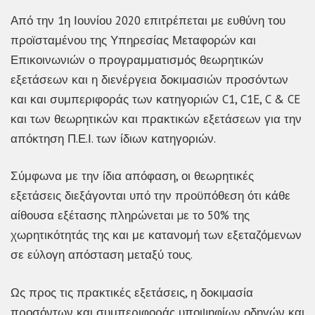
Από την 1η Ιουνίου 2020 επιτρέπεται με ευθύνη του
προϊσταμένου της Υπηρεσίας Μεταφορών και
Επικοινωνιών ο προγραμματισμός θεωρητικών
εξετάσεων και η διενέργεια δοκιμασιών προσόντων
και και συμπεριφοράς των κατηγοριών C1, C1E, C & CE
και των θεωρητικών και πρακτικών εξετάσεων για την
απόκτηση Π.Ε.Ι. των ίδιων κατηγοριών.
Σύμφωνα με την ίδια απόφαση, οι θεωρητικές
εξετάσεις διεξάγονται υπό την προϋπόθεση ότι κάθε
αίθουσα εξέτασης πληρώνεται µε το 50% της
χωρητικότητάς της και με κατανομή των εξεταζόμενων
σε εύλογη απόσταση μεταξύ τους.
Ως προς τις πρακτικές εξετάσεις, η δοκιµασία
προσόντων και συμπεριφοράς υποψηφίων οδηγών και