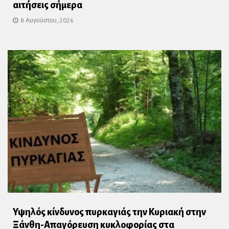
αιτήσεις σήμερα
8 Αυγούστου, 2026
Υψηλός κίνδυνος πυρκαγιάς την Κυριακή στην
Ξάνθη-Απαγόρευση κυκλοφορίας στα