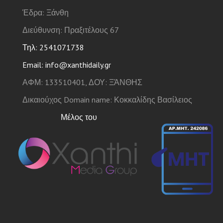
Έδρα: Ξάνθη
Διεύθυνση: Πραξιτέλους 67
Τηλ: 2541071738
Email: info@xanthidaily.gr
ΑΦΜ: 133510401, ΔΟΥ: ΞΆΝΘΗΣ
Δικαιούχος Domain name: Κοκκαλίδης Βασίλειος
Μέλος του