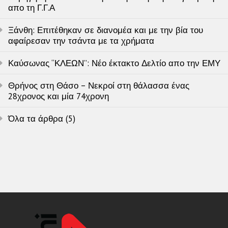
απο τη Γ.Γ.Α
Ξάνθη: Επιτέθηκαν σε διανομέα και με την βία του
αφαίρεσαν την τσάντα με τα χρήματα
Καύσωνας “ΚΛΕΩΝ”: Νέο έκτακτο Δελτίο απο την ΕΜΥ
Θρήνος στη Θάσο – Νεκροί στη θάλασσα ένας
28χρονος και μία 74χρονη
Όλα τα άρθρα (5)