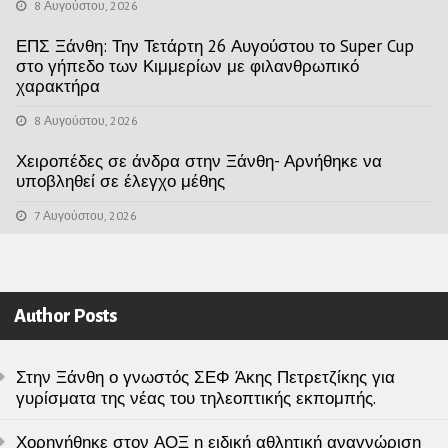
8 Αυγούστου, 2026
ΕΠΣ Ξάνθη: Την Τετάρτη 26 Αυγούστου το Super Cup
στο γήπεδο των Κιμμερίων με φιλανθρωπικό
χαρακτήρα
8 Αυγούστου, 2026
Χειροπέδες σε άνδρα στην Ξάνθη- Αρνήθηκε να
υποβληθεί σε έλεγχο μέθης
7 Αυγούστου, 2026
Author Posts
Στην Ξάνθη ο γνωστός ΣΕΦ Άκης Πετρετζίκης για
γυρίσματα της νέας του τηλεοπτικής εκπομπής.
Χορηγήθηκε στον ΑΟΞ η ειδική αθλητική αναγνώριση