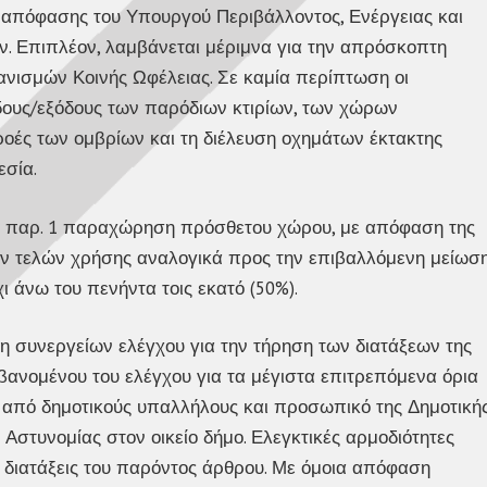
09 απόφασης του Υπουργού Περιβάλλοντος, Ενέργειας και
ών. Επιπλέον, λαμβάνεται μέριμνα για την απρόσκοπτη
νισμών Κοινής Ωφέλειας. Σε καμία περίπτωση οι
δους/εξόδους των παρόδιων κτιρίων, των χώρων
οές των ομβρίων και τη διέλευση οχημάτων έκτακτης
εσία.
την παρ. 1 παραχώρηση πρόσθετου χώρου, με απόφαση της
των τελών χρήσης αναλογικά προς την επιβαλλόμενη μείωσ
 άνω του πενήντα τοις εκατό (50%).
η συνεργείων ελέγχου για την τήρηση των διατάξεων της
βανομένου του ελέγχου για τα μέγιστα επιτρεπόμενα όρια
 από δημοτικούς υπαλλήλους και προσωπικό της Δημοτική
Αστυνομίας στον οικείο δήμο. Ελεγκτικές αρμοδιότητες
 διατάξεις του παρόντος άρθρου. Με όμοια απόφαση