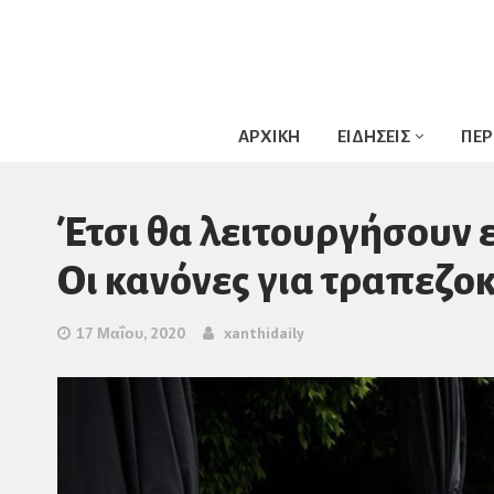
ΑΡΧΙΚΗ
ΕΙΔΗΣΕΙΣ
ΠΕΡ
Έτσι θα λειτουργήσουν ε
Oι κανόνες για τραπεζο
17 Μαΐου, 2020
xanthidaily