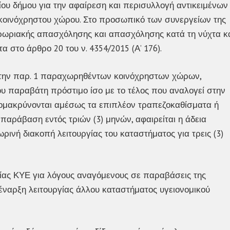
ου δήμου για την αφαίρεση και περισυλλογή αντικειμένων
κοινόχρηστου χώρου. Στο προσωπικό των συνεργείων της
ωριακής απασχόλησης και απασχόλησης κατά τη νύχτα κ
α στο άρθρο 20 του ν. 4354/2015 (Α’ 176).
 την παρ. 1 παραχωρηθέντων κοινόχρηστων χώρων,
υ παραβάτη πρόστιμο ίσο με το τέλος που αναλογεί στην
πομακρύνονται αμέσως τα επιπλέον τραπεζοκαθίσματα ή
παράβαση εντός τριών (3) μηνών, αφαιρείται η άδεια
ινή διακοπή λειτουργίας του καταστήματος για τρεις (3)
γίας ΚΥΕ για λόγους αναγόμενους σε παραβάσεις της
ι έναρξη λειτουργίας άλλου καταστήματος υγειονομικού