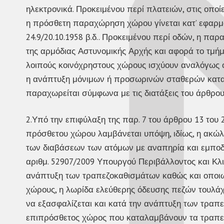
ηλεκτρονικά. Προκειμένου περί πλατειών, στις οπο
η πρόσθετη παραχώρηση χώρου γίνεται κατ’ εφαρμ
24.9/20.10.1958 β.δ.. Προκειμένου περί οδών, η 
της αρμόδιας Αστυνομικής Αρχής και αφορά το τμή
λοιπούς κοινόχρηστους χώρους ισχύουν αναλόγως οι 
η ανάπτυξη μόνιμων ή προσωρινών σταθερών κατα
παραχωρείται σύμφωνα με τις διατάξεις του άρθρου
2.Υπό την επιφύλαξη της παρ. 7 του άρθρου 13 του 2
πρόσθετου χώρου λαμβάνεται υπόψη, ιδίως, η ακώλ
των διαβάσεων των ατόμων με αναπηρία και εμποδι
αριθμ. 52907/2009 Υπουργού Περιβάλλοντος και Κλιμ
ανάπτυξη των τραπεζοκαθισμάτων καθώς και οποι
χώρους, η λωρίδα ελεύθερης όδευσης πεζών τουλάχ
να εξασφαλίζεται και κατά την ανάπτυξη των τραπ
επιπρόσθετος χώρος που καταλαμβάνουν τα τραπεζ