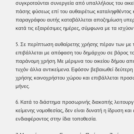
συγκροτούνται συνεργεία από υπαλλήλους του οικεί
πάσης φύσεως επί του αυθαιρέτως καταληφθέντος 
παραγράφου αυτής καταβάλλεται αποζημίωση υπερ
κατά τις εξαιρέσιμες ημέρες, σύμφωνα με τα ισχύοντ
5. Σε περίπτωση αυθαίρετης χρήσης πέραν των με
επιβάλλεται με απόφαση του δημάρχου σε βάρος το
παράνομη χρήση. Με μέριμνα του οικείου δήμου α
τυχόν άλλα αντικείμενα. Εφόσον βεβαιωθεί δεύτερη 
χρήσης κοινοχρήστου χώρου και επιβάλλεται προσωρ
μήνες.
6. Κατά το διάστημα προσωρινής διακοπής λειτουρ
κείμενης νομοθεσίας, δεν είναι δυνατή η ίδρυση κα
ενδιαφέροντος στην ίδια τοποθεσία.