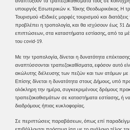
αναπτύξουν τα τραπεζοκαθίσματά τους σε κοινόχρη
υπουργός Εσωτερικών κ. Τάκης Θεοδωρικάκος. Η τρ
Τουρισμού «Ειδικές μορφές τουρισμού και διατάξεις 
προβλέπει η τροπολογία, και θα ισχύσουν έως 31 Δ
επιπτώσεων, στα καταστήματα εστίασης, από τα μέ
του covid-19.
Με την τροπολογία, δίνεται η δυνατότητα επέκταση
αναπτύσσονται τραπεζοκαθίσματα, εφόσον αυτό είν
ακώλυτης διέλευσης των πεζών και των ατόμων με ε
Επίσης δίνεται η δυνατότητα στους Δήμους, υπό πρ
ολόκληρη την ημέρα, συγκεκριμένους δρόμους προ
τραπεζοκαθισμάτων σε καταστήματα εστίασης, ή ν
διαδρόμους ήπιας κυκλοφορίας.
Σε περιπτώσεις παραβάσεων, όπως επί παραδείγμα
επιβάλλονται πρόστιμα ίσα με το ανάλογο τέλος τ