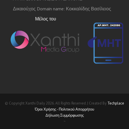
Δικαιούχος Domain name: Κοκκαλίδης Βασίλειος
Μέλος του
© Copyright Xanthi Daily 2026. All Rights Reserved. | Created By
Techplace
Όροι Χρήσης - Πολιτικού Απορρήτου
Δήλωση Συμμόρφωσης
~