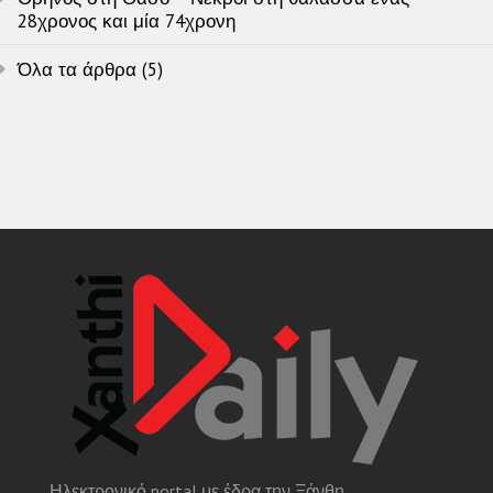
28χρονος και μία 74χρονη
Όλα τα άρθρα (5)
Ηλεκτρονικό portal με έδρα την Ξάνθη