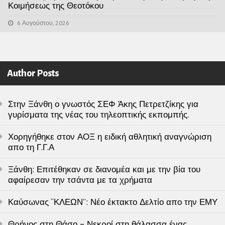
Κοιμήσεως της Θεοτόκου
6 Αυγούστου, 2026
Author Posts
Στην Ξάνθη ο γνωστός ΣΕΦ Άκης Πετρετζίκης για
γυρίσματα της νέας του τηλεοπτικής εκπομπής.
Χορηγήθηκε στον ΑΟΞ η ειδική αθλητική αναγνώριση
απο τη Γ.Γ.Α
Ξάνθη: Επιτέθηκαν σε διανομέα και με την βία του
αφαίρεσαν την τσάντα με τα χρήματα
Καύσωνας “ΚΛΕΩΝ”: Νέο έκτακτο Δελτίο απο την ΕΜΥ
Θρήνος στη Θάσο – Νεκροί στη θάλασσα ένας