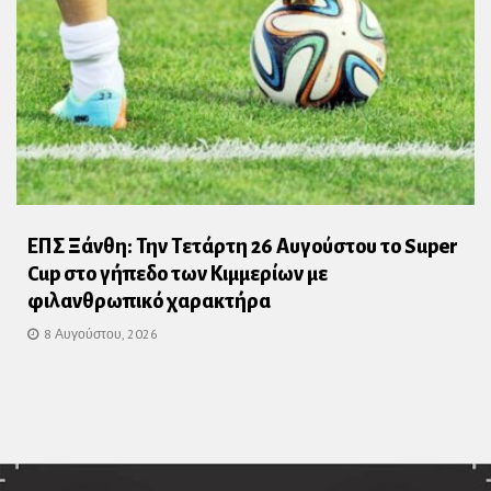
ΕΠΣ Ξάνθη: Την Τετάρτη 26 Αυγούστου το Super
Cup στο γήπεδο των Κιμμερίων με
φιλανθρωπικό χαρακτήρα
8 Αυγούστου, 2026