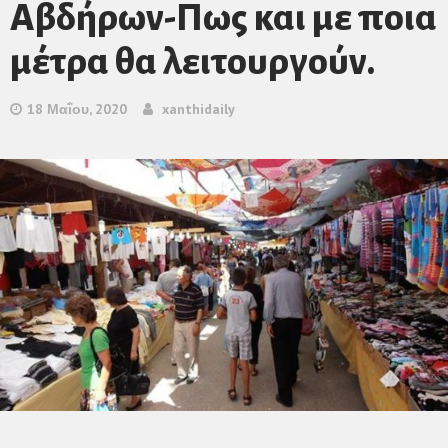
Αβδήρων-Πως και με ποια
μέτρα θα λειτουργούν.
18 Μαΐου, 2020
xanthidaily