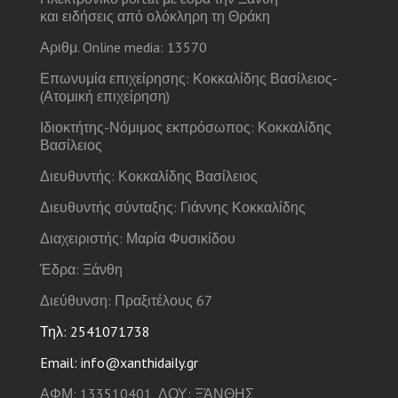
και ειδήσεις από ολόκληρη τη Θράκη
Αριθμ. Online media: 13570
Επωνυμία επιχείρησης: Κοκκαλίδης Βασίλειος-
(Ατομική επιχείρηση)
Ιδιοκτήτης-Νόμιμος εκπρόσωπος: Κοκκαλίδης
Βασίλειος
Διευθυντής: Κοκκαλίδης Βασίλειος
Διευθυντής σύνταξης: Γιάννης Κοκκαλίδης
Διαχειριστής: Μαρία Φυσικίδου
Έδρα: Ξάνθη
Διεύθυνση: Πραξιτέλους 67
Τηλ: 2541071738
Email: info@xanthidaily.gr
ΑΦΜ: 133510401, ΔΟΥ: ΞΆΝΘΗΣ