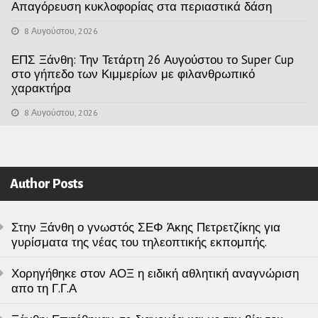
Απαγόρευση κυκλοφορίας στα περιαστικά δάση
8 Αυγούστου, 2026
ΕΠΣ Ξάνθη: Την Τετάρτη 26 Αυγούστου το Super Cup
στο γήπεδο των Κιμμερίων με φιλανθρωπικό
χαρακτήρα
8 Αυγούστου, 2026
Author Posts
Στην Ξάνθη ο γνωστός ΣΕΦ Άκης Πετρετζίκης για
γυρίσματα της νέας του τηλεοπτικής εκπομπής.
Χορηγήθηκε στον ΑΟΞ η ειδική αθλητική αναγνώριση
απο τη Γ.Γ.Α