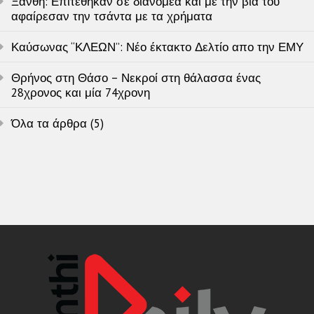
Ξάνθη: Επιτέθηκαν σε διανομέα και με την βία του
αφαίρεσαν την τσάντα με τα χρήματα
Καύσωνας “ΚΛΕΩΝ”: Νέο έκτακτο Δελτίο απο την ΕΜΥ
Θρήνος στη Θάσο – Νεκροί στη θάλασσα ένας
28χρονος και μία 74χρονη
Όλα τα άρθρα (5)