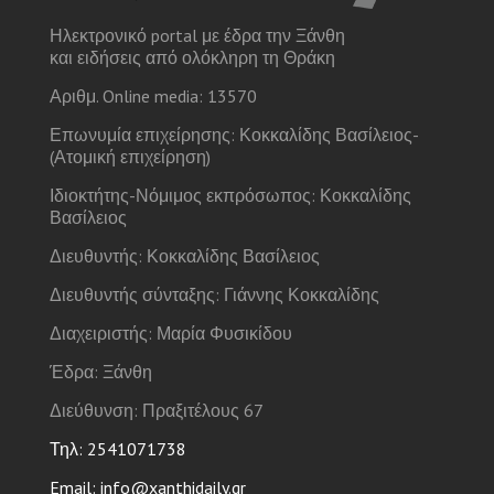
Ηλεκτρονικό portal με έδρα την Ξάνθη
και ειδήσεις από ολόκληρη τη Θράκη
Αριθμ. Online media: 13570
Επωνυμία επιχείρησης: Κοκκαλίδης Βασίλειος-
(Ατομική επιχείρηση)
Ιδιοκτήτης-Νόμιμος εκπρόσωπος: Κοκκαλίδης
Βασίλειος
Διευθυντής: Κοκκαλίδης Βασίλειος
Διευθυντής σύνταξης: Γιάννης Κοκκαλίδης
Διαχειριστής: Μαρία Φυσικίδου
Έδρα: Ξάνθη
Διεύθυνση: Πραξιτέλους 67
Τηλ: 2541071738
Email: info@xanthidaily.gr