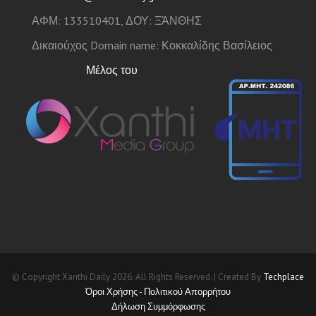
ΑΦΜ: 133510401, ΔΟΥ: ΞΆΝΘΗΣ
Δικαιούχος Domain name: Κοκκαλίδης Βασίλειος
Μέλος του
© Copyright Xanthi Daily 2026. All Rights Reserved. | Created By
Techplace
Όροι Χρήσης - Πολιτικού Απορρήτου
Δήλωση Συμμόρφωσης