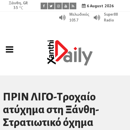
Ξάνθη, GR
6 August 2026
35
°C
Μελωδικός
Super88
105.7
Radio
ΠΡΙΝ ΛΙΓΟ-Τροχαίο
ατύχημα στη Ξάνθη-
Στρατιωτικό όχημα