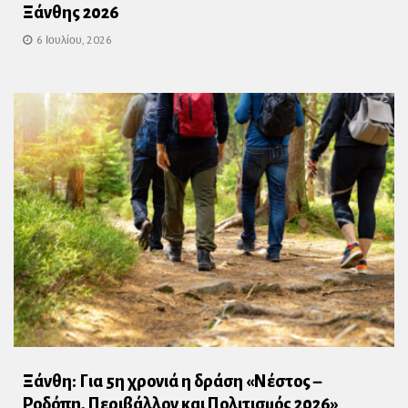
Ξάνθης 2026
6 Ιουλίου, 2026
Ξάνθη: Για 5η χρονιά η δράση «Νέστος –
Ροδόπη, Περιβάλλον και Πολιτισμός 2026»