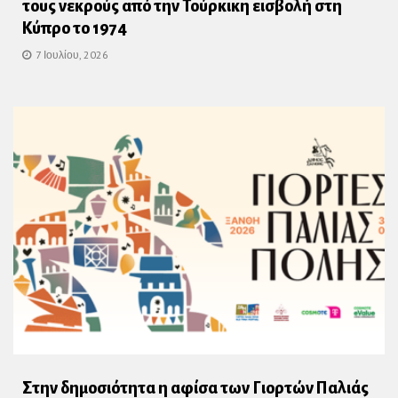
τους νεκρούς από την Τούρκικη εισβολή στη
Κύπρο το 1974
7 Ιουλίου, 2026
Στην δημοσιότητα η αφίσα των Γιορτών Παλιάς