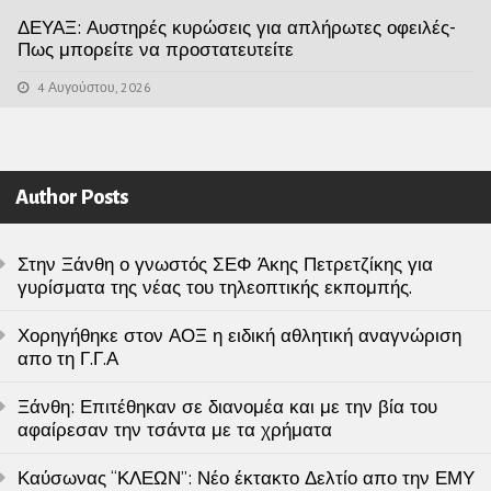
ΔΕΥΑΞ: Αυστηρές κυρώσεις για απλήρωτες οφειλές-
Πως μπορείτε να προστατευτείτε
4 Αυγούστου, 2026
Author Posts
Στην Ξάνθη ο γνωστός ΣΕΦ Άκης Πετρετζίκης για
γυρίσματα της νέας του τηλεοπτικής εκπομπής.
Χορηγήθηκε στον ΑΟΞ η ειδική αθλητική αναγνώριση
απο τη Γ.Γ.Α
Ξάνθη: Επιτέθηκαν σε διανομέα και με την βία του
αφαίρεσαν την τσάντα με τα χρήματα
Καύσωνας “ΚΛΕΩΝ”: Νέο έκτακτο Δελτίο απο την ΕΜΥ