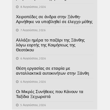
8 Αυγούστου, 2026
Χειροπέδες σε άνδρα στην Ξάνθη-
Αρνήθηκε να υποβληθεί σε έλεγχο μέθης
7 Αυγούστου, 2026
Αλλάζει ημέρα το παζάρι της Ξάνθης
λόγω εορτής της Κοιμήσεως της
Θεοτόκου
6 Αυγούστου, 2026
Θέση εργασίας σε εταιρία με
ανταλλακτικά αυτοκινήτων στην Ξάνθη
6 Αυγούστου, 2026
Οι Μικρές Συνήθειες που Κάνουν τα
Ταξίδια Ξεχωριστά
5 Αυγούστου, 2026