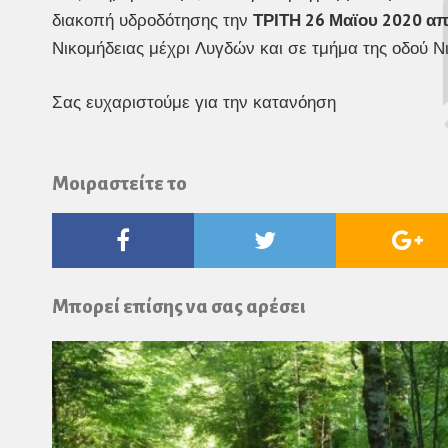
διακοπή υδροδότησης την
ΤΡΙΤΗ 26 Μαϊου 2020 από
Νικομήδειας μέχρι Λυγδών και σε τμήμα της οδού Ν
Σας ευχαριστούμε για την κατανόηση
Μοιραστείτε το
Facebook
Twitter
Go
Pl
Μπορεί επίσης να σας αρέσει