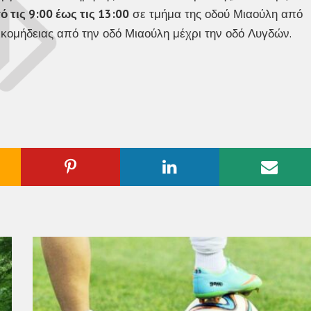
 τις 9:00 έως τις 13:00
σε τμήμα της οδού Μιαούλη από
ικομήδειας από την οδό Μιαούλη μέχρι την οδό Λυγδών.
ogle
Pinterest
Linkedin
Emai
us