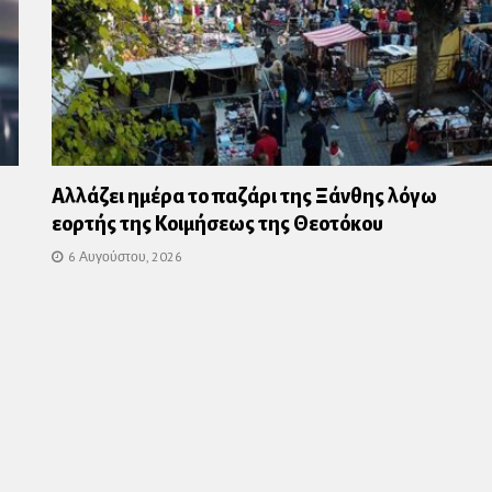
Αλλάζει ημέρα το παζάρι της Ξάνθης λόγω
εορτής της Κοιμήσεως της Θεοτόκου
6 Αυγούστου, 2026