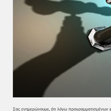
Σας ενημερώνουμε, ότι λόγω προγραμματισμένων ε