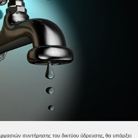
ργασιών συντήρησης του δικτύου ύδρευσης, θα υπάρξει