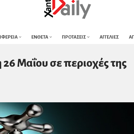
ΙΦΕΡΕΙΑ
ΕΝΘΕΤΑ
ΠΡΟΤΑΣΕΙΣ
ΑΓΓΕΛΙΕΣ
Α
 26 Μαΐου σε περιοχές της