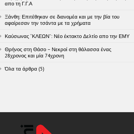
απο τη Γ.Γ.Α
Ξάνθη: Επιτέθηκαν σε διανομέα και με την βία του
αφαίρεσαν την τσάντα με τα χρήματα
Καύσωνας “ΚΛΕΩΝ”: Νέο έκτακτο Δελτίο απο την ΕΜΥ
Θρήνος στη Θάσο – Νεκροί στη θάλασσα ένας
28χρονος και μία 74χρονη
Όλα τα άρθρα (5)