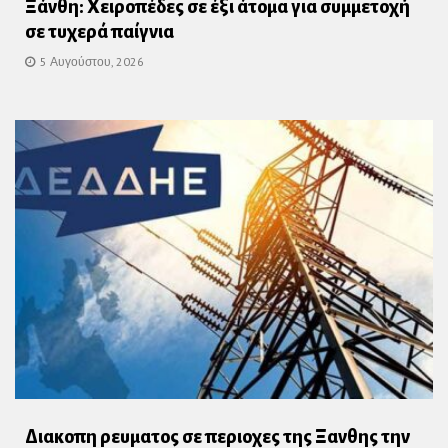
Ξάνθη: Χειροπέδες σε έξι άτομα για συμμετοχή
σε τυχερά παίγνια
5 Αυγούστου, 2026
Διακοπη ρευματος σε περιοχες της Ξανθης την