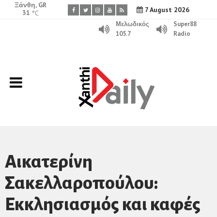
Ξάνθη, GR
7 August 2026
31
°C
Μελωδικός
Super88
105.7
Radio
Αικατερίνη
Σακελλαροπούλου:
Εκκλησιασμός και καφές