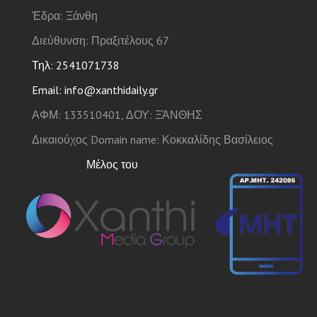
Έδρα: Ξάνθη
Διεύθυνση: Πραξιτέλους 67
Τηλ: 2541071738
Email: info@xanthidaily.gr
ΑΦΜ: 133510401, ΔΟΥ: ΞΆΝΘΗΣ
Δικαιούχος Domain name: Κοκκαλίδης Βασίλειος
Μέλος του