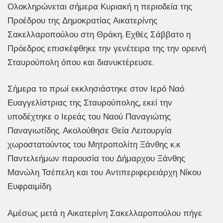
Ολοκληρώνεται σήμερα Κυριακή η περιοδεία της
Προέδρου της Δημοκρατίας Αικατερίνης
Σακελλαροπούλου στη Θράκη. Εχθές Σάββατο η
Πρόεδρος επισκέφθηκε την γενέτειρα της την ορεινή
Σταυρούπολη όπου και διανυκτέρευσε.
Σήμερα το πρωί εκκλησιάστηκε στον Ιερό Ναό
Ευαγγελίστριας της Σταυρούπολης, εκεί την
υποδέχτηκε ο Ιερεάς του Ναού Παναγιώτης
Παναγιωτίδης. Ακολούθησε Θεία Λειτουργία
χωροστατούντος του Μητροπολίτη Ξάνθης κ.κ
Παντελεήμων παρουσία του Δήμαρχου Ξάνθης
Μανώλη Τσέπελη και του Αντιπεριφερειάρχη Νίκου
Ευφραιμίδη.
Αμέσως μετά η Αικατερίνη Σακελλαροπούλου πήγε