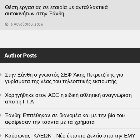
Θέση εργασίας σε εταιρία με ανταλλακτικά
αυτοκινήτων στην Ξάνθη
6 Αυγούστου, 2026
Author Posts
Στην Ξάνθη ο γνωστός ΣΕΦ Άκης Πετρετζίκης για
γυρίσματα της νέας του τηλεοπτικής εκπομπής.
Χορηγήθηκε στον ΑΟΞ η ειδική αθλητική αναγνώριση
απο τη Γ.Γ.Α
Ξάνθη: Επιτέθηκαν σε διανομέα και με την βία του
αφαίρεσαν την τσάντα με τα χρήματα
Καύσωνας “ΚΛΕΩΝ”: Νέο έκτακτο Δελτίο απο την ΕΜΥ