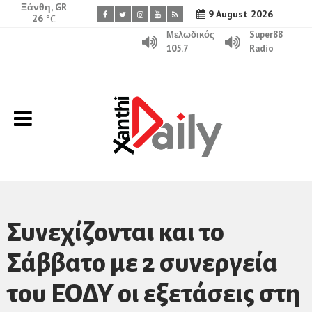
Ξάνθη, GR
9 August 2026
26
°C
Μελωδικός
Super88
105.7
Radio
Συνεχίζονται και το
Σάββατο με 2 συνεργεία
του ΕΟΔΥ οι εξετάσεις στη