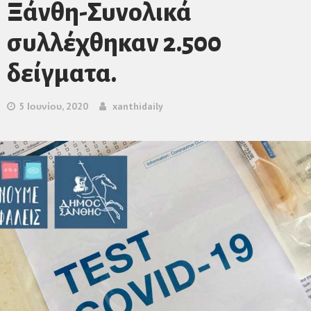
Ξάνθη-Συνολικά
συλλέχθηκαν 2.500
δείγματα.
5 Ιουνίου, 2020
xanthidaily