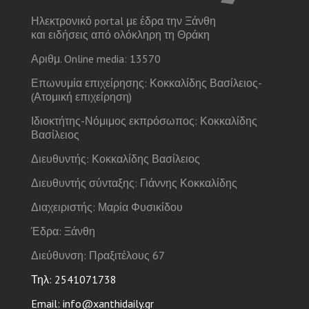
Ηλεκτρονικό portal με έδρα την Ξάνθη
και ειδήσεις από ολόκληρη τη Θράκη
Αριθμ. Online media: 13570
Επωνυμία επιχείρησης: Κοκκαλίδης Βασίλειος-
(Ατομική επιχείρηση)
Ιδιοκτήτης-Νόμιμος εκπρόσωπος: Κοκκαλίδης
Βασίλειος
Διευθυντής: Κοκκαλίδης Βασίλειος
Διευθυντής σύνταξης: Γιάννης Κοκκαλίδης
Διαχειριστής: Μαρία Φυσικίδου
Έδρα: Ξάνθη
Διεύθυνση: Πραξιτέλους 67
Τηλ: 2541071738
Email: info@xanthidaily.gr