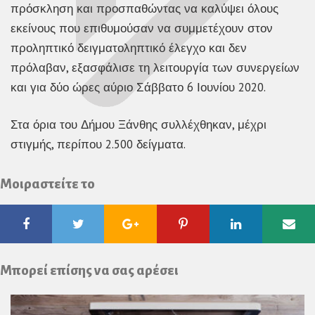
πρόσκληση και προσπαθώντας να καλύψει όλους
εκείνους που επιθυμούσαν να συμμετέχουν στον
προληπτικό δειγματοληπτικό έλεγχο και δεν
πρόλαβαν, εξασφάλισε τη λειτουργία των συνεργείων
και για δύο ώρες αύριο Σάββατο 6 Ιουνίου 2020.
Στα όρια του Δήμου Ξάνθης συλλέχθηκαν, μέχρι
στιγμής, περίπου 2.500 δείγματα.
Μοιραστείτε το
Facebook
Twitter
Google
Pinterest
Linkedin
Ema
Plus
Μπορεί επίσης να σας αρέσει