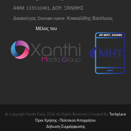
ΑΦΜ: 133510401, ΔΟΥ: ΞΆΝΘΗΣ
Δικαιούχος Domain name: Κοκκαλίδης Βασίλειος
Μέλος του
© Copyright Xanthi Daily 2026. All Rights Reserved. | Created By
Techplace
Όροι Χρήσης - Πολιτικού Απορρήτου
Δήλωση Συμμόρφωσης