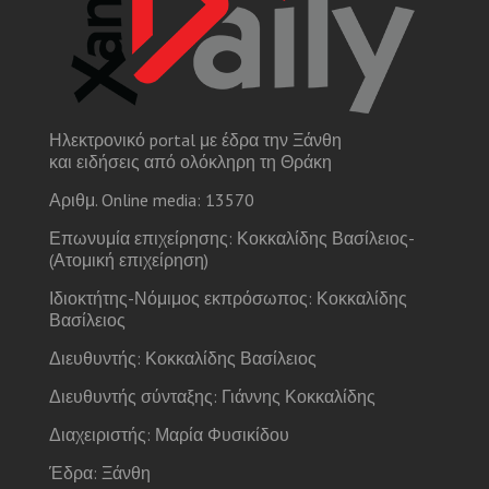
Ηλεκτρονικό portal με έδρα την Ξάνθη
και ειδήσεις από ολόκληρη τη Θράκη
Αριθμ. Online media: 13570
Επωνυμία επιχείρησης: Κοκκαλίδης Βασίλειος-
(Ατομική επιχείρηση)
Ιδιοκτήτης-Νόμιμος εκπρόσωπος: Κοκκαλίδης
Βασίλειος
Διευθυντής: Κοκκαλίδης Βασίλειος
Διευθυντής σύνταξης: Γιάννης Κοκκαλίδης
Διαχειριστής: Μαρία Φυσικίδου
Έδρα: Ξάνθη