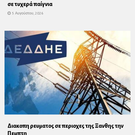
σε τυχερά παίγνια
5 Αυγούστου, 2026
Διακοπη ρευματος σε περιοχες της Ξανθης την
Πεμπτη