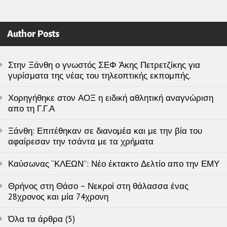
Author Posts
Στην Ξάνθη ο γνωστός ΣΕΦ Άκης Πετρετζίκης για
γυρίσματα της νέας του τηλεοπτικής εκπομπής.
Χορηγήθηκε στον ΑΟΞ η ειδική αθλητική αναγνώριση
απο τη Γ.Γ.Α
Ξάνθη: Επιτέθηκαν σε διανομέα και με την βία του
αφαίρεσαν την τσάντα με τα χρήματα
Καύσωνας “ΚΛΕΩΝ”: Νέο έκτακτο Δελτίο απο την ΕΜΥ
Θρήνος στη Θάσο – Νεκροί στη θάλασσα ένας
28χρονος και μία 74χρονη
Όλα τα άρθρα (5)