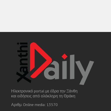
Ηλεκτρονικό portal με έδρα την Ξάνθη
και ειδήσεις από ολόκληρη τη Θράκη
Αριθμ. Online media: 13570