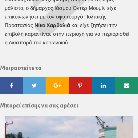
μάλιστα, ο δήμαρχος Ιάσμου Οντέρ Μουμίν είχε
επικοινωνήσει με τον υφυπουργό Πολιτικής
Προστασίας
Νίκο Χαρδαλιά
και είχε ζητήσει την
επιβολή καραντίνας στην περιοχή για να περιορισθεί
η διασπορά του κορωνοϊού.
Μοιραστείτε το
Facebook
Twitter
Google
Pinterest
Linkedin
Ema
Plus
Μπορεί επίσης να σας αρέσει