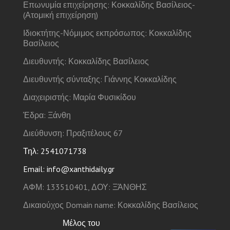
Επωνυμία επιχείρησης: Κοκκαλίδης Βασίλειος-
(Ατομική επιχείρηση)
Ιδιοκτήτης-Νόμιμος εκπρόσωπος: Κοκκαλίδης
Βασίλειος
Διευθυντής: Κοκκαλίδης Βασίλειος
Διευθυντής σύνταξης: Γιάννης Κοκκαλίδης
Διαχειριστής: Μαρία Φυσικίδου
Έδρα: Ξάνθη
Διεύθυνση: Πραξιτέλους 67
Τηλ: 2541071738
Email: info@xanthidaily.gr
ΑΦΜ: 133510401, ΔΟΥ: ΞΆΝΘΗΣ
Δικαιούχος Domain name: Κοκκαλίδης Βασίλειος
Μέλος του