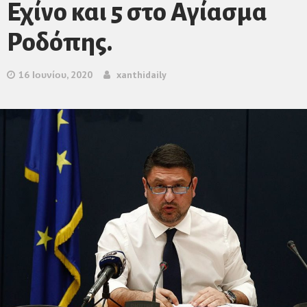
Εχίνο και 5 στο Αγίασμα
Ροδόπης.
16 Ιουνίου, 2020
xanthidaily