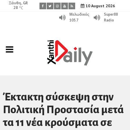
Ξάνθη, GR
10 August 2026
28
°C
Μελωδικός
Super88
105.7
Radio
Έκτακτη σύσκεψη στην
Πολιτική Προστασία μετά
τα 11 νέα κρούσματα σε