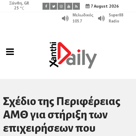
Ξάνθη, GR
7 August 2026
25
°C
Μελωδικός
Super88
105.7
Radio
Σχέδιο της Περιφέρειας
ΑΜΘ για στήριξη των
επιχειρήσεων που