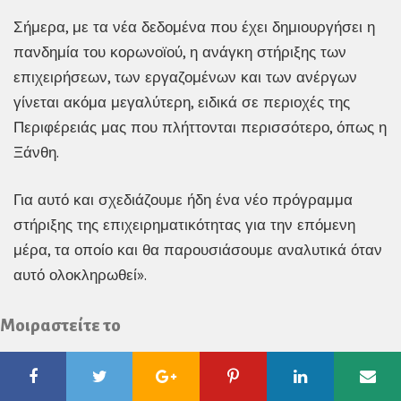
Σήμερα, με τα νέα δεδομένα που έχει δημιουργήσει η
πανδημία του κορωνοϊού, η ανάγκη στήριξης των
επιχειρήσεων, των εργαζομένων και των ανέργων
γίνεται ακόμα μεγαλύτερη, ειδικά σε περιοχές της
Περιφέρειάς μας που πλήττονται περισσότερο, όπως η
Ξάνθη.
Για αυτό και σχεδιάζουμε ήδη ένα νέο πρόγραμμα
στήριξης της επιχειρηματικότητας για την επόμενη
μέρα, τα οποίο και θα παρουσιάσουμε αναλυτικά όταν
αυτό ολοκληρωθεί».
Μοιραστείτε το
Facebook
Twitter
Google
Pinterest
Linkedin
Ema