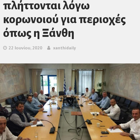
πλήττονται λόγω
κορωνοιού για περιοχές
όπως η Ξάνθη
22 Ιουνίου, 2020
xanthidaily