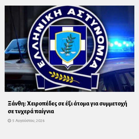
Ξάνθη: Χειροπέδες σε έξι άτομα για συμμετοχή
σε τυχερά παίγνια
5 Αυγούστου, 2026