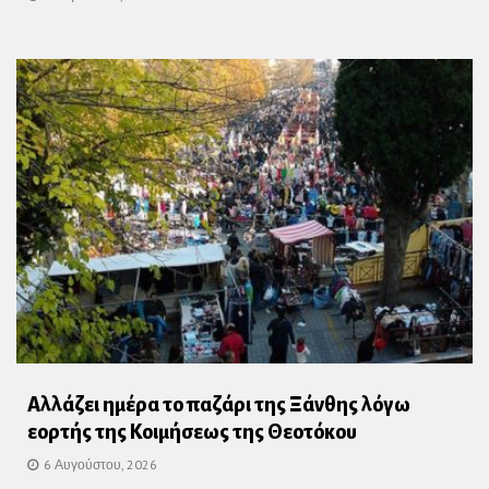
Αλλάζει ημέρα το παζάρι της Ξάνθης λόγω
εορτής της Κοιμήσεως της Θεοτόκου
6 Αυγούστου, 2026