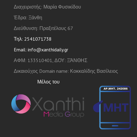
Διαχειριστής: Μαρία Φυσικίδου
Έδρα: Ξάνθη
Διεύθυνση: Πραξιτέλους 67
Τηλ: 2541071738
Email: info@xanthidaily.gr
ΑΦΜ: 133510401, ΔΟΥ: ΞΆΝΘΗΣ
Δικαιούχος Domain name: Κοκκαλίδης Βασίλειος
Μέλος του