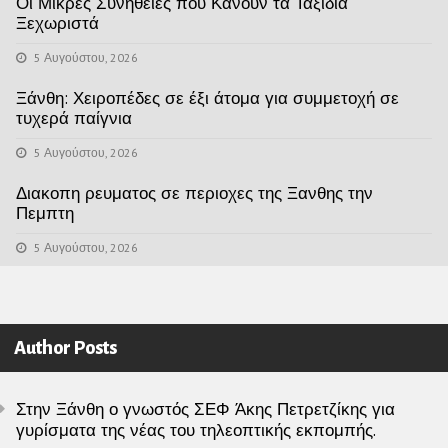
Οι Μικρές Συνήθειες που Κάνουν τα Ταξίδια
Ξεχωριστά
5 Αυγούστου, 2026
Ξάνθη: Χειροπέδες σε έξι άτομα για συμμετοχή σε
τυχερά παίγνια
5 Αυγούστου, 2026
Διακοπη ρευματος σε περιοχες της Ξανθης την
Πεμπτη
5 Αυγούστου, 2026
Author Posts
Στην Ξάνθη ο γνωστός ΣΕΦ Άκης Πετρετζίκης για
γυρίσματα της νέας του τηλεοπτικής εκπομπής.