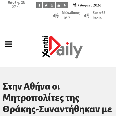
Ξάνθη, GR
7 August 2026
27
°C
Μελωδικός
Super88
105.7
Radio
Στην Αθήνα οι
Μητροπολίτες της
Θράκης-Συναντήθηκαν με