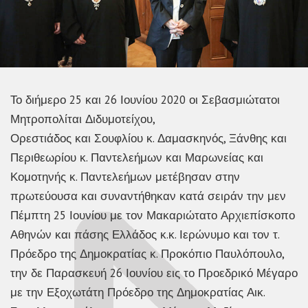
Το διήμερο 25 και 26 Ιουνίου 2020 οι Σεβασμιώτατοι
Μητροπολίται Διδυμοτείχου,
Ορεστιάδος και Σουφλίου κ. Δαμασκηνός, Ξάνθης και
Περιθεωρίου κ. Παντελεήμων και Μαρωνείας και
Κομοτηνής κ. Παντελεήμων μετέβησαν στην
πρωτεύουσα και συναντήθηκαν κατά σειράν την μεν
Πέμπτη 25 Ιουνίου με τον Μακαριώτατο Αρχιεπίσκοπο
Αθηνών και πάσης Ελλάδος κ.κ. Ιερώνυμο και τον τ.
Πρόεδρο της Δημοκρατίας κ. Προκόπιο Παυλόπουλο,
την δε Παρασκευή 26 Ιουνίου εις το Προεδρικό Μέγαρο
με την Εξοχωτάτη Πρόεδρο της Δημοκρατίας Αικ.