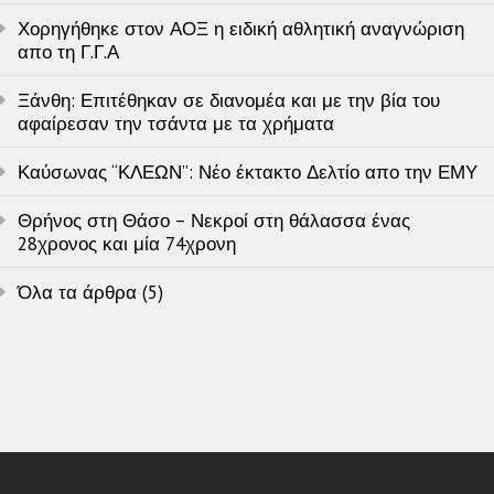
Χορηγήθηκε στον ΑΟΞ η ειδική αθλητική αναγνώριση
απο τη Γ.Γ.Α
Ξάνθη: Επιτέθηκαν σε διανομέα και με την βία του
αφαίρεσαν την τσάντα με τα χρήματα
Καύσωνας “ΚΛΕΩΝ”: Νέο έκτακτο Δελτίο απο την ΕΜΥ
Θρήνος στη Θάσο – Νεκροί στη θάλασσα ένας
28χρονος και μία 74χρονη
Όλα τα άρθρα (5)