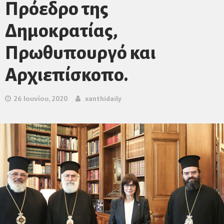
Πρόεδρο της
Δημοκρατίας,
Πρωθυπουργό και
Αρχιεπίσκοπο.
26 Ιουνίου, 2020
xanthidaily