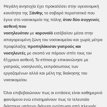
Mεγάλη ανησυχία έχει προκαλέσει στην υγειονομική
κοινότητα της
Ξάνθης
το σοβαρό περιστατικό που
έγινε στο νοσοκομείο της πόλης
όταν δύο συγγενείς
ασθενή που
νοσηλευόταν
με
κορονοϊό
εισέβαλαν μέσα στην
απαγορευμένη ζώνη του νοσοκομείου και χωρίς μέτρα
προφύλαξης
προπηλάκισαν γιατρούς και
νοσηλευτές
με σκοπό να πάρουν σπίτι τους τον
65χρονο ασθενή. Το ethnos.gr επικοινώνησε με
γιατρούς, νοσηλευτές, εκπρόσωπους των
εργαζομένων αλλά και μέλη της διοίκησης του
νοσοκομείου.
Όλοι επιβεβαιώνουν πως οι εντάσεις είναι καθημερινό
φαινόμενο ενώ επισημαίνουν πως το τελευταίο
διάστημα υπάρχει διάχυτη εντύπωση από πλευράς