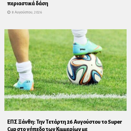
περιαστικά δάση
8 Αυγούστου, 2026
ΕΠΣ Ξάνθη: Την Τετάρτη 26 Αυγούστου το Super
Cup στο γήπεδο των Κιμμερίων με