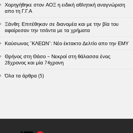
Χορηγήθηκε στον ΑΟΞ η ειδική αθλητική αναγνώριση
απο τη Γ.Γ.Α
Ξάνθη: Επιτέθηκαν σε διανομέα και με την βία του
αφαίρεσαν την τσάντα με τα χρήματα
Καύσωνας “ΚΛΕΩΝ”: Νέο έκτακτο Δελτίο απο την ΕΜΥ
Θρήνος στη Θάσο – Νεκροί στη θάλασσα ένας
28χρονος και μία 74χρονη
Όλα τα άρθρα (5)