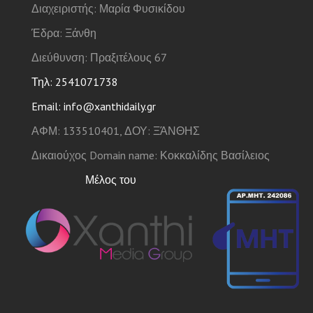
Διαχειριστής: Μαρία Φυσικίδου
Έδρα: Ξάνθη
Διεύθυνση: Πραξιτέλους 67
Τηλ: 2541071738
Email: info@xanthidaily.gr
ΑΦΜ: 133510401, ΔΟΥ: ΞΆΝΘΗΣ
Δικαιούχος Domain name: Κοκκαλίδης Βασίλειος
Μέλος του