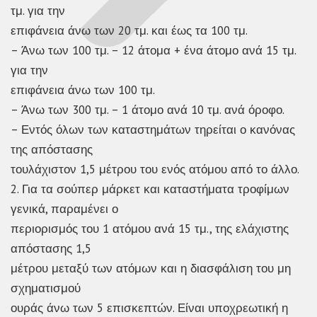
τμ. για την
επιφάνεια άνω των 20 τμ. και έως τα 100 τμ.
– Άνω των 100 τμ. – 12 άτομα + ένα άτομο ανά 15 τμ.
για την
επιφάνεια άνω των 100 τμ.
– Άνω των 300 τμ. – 1 άτομο ανά 10 τμ. ανά όροφο.
– Εντός όλων των καταστημάτων τηρείται ο κανόνας
της απόστασης
τουλάχιστον 1,5 μέτρου του ενός ατόμου από το άλλο.
2. Για τα σούπερ μάρκετ και καταστήματα τροφίμων
γενικά, παραμένει ο
περιορισμός του 1 ατόμου ανά 15 τμ., της ελάχιστης
απόστασης 1,5
μέτρου μεταξύ των ατόμων και η διασφάλιση του μη
σχηματισμού
ουράς άνω των 5 επισκεπτών. Είναι υποχρεωτική η