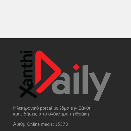
Ηλεκτρονικό portal με έδρα την Ξάνθη
και ειδήσεις από ολόκληρη τη Θράκη
Αριθμ. Online media: 13570