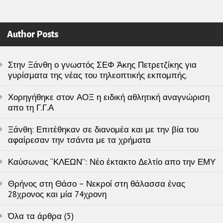
Author Posts
Στην Ξάνθη ο γνωστός ΣΕΦ Άκης Πετρετζίκης για
γυρίσματα της νέας του τηλεοπτικής εκπομπής.
Χορηγήθηκε στον ΑΟΞ η ειδική αθλητική αναγνώριση
απο τη Γ.Γ.Α
Ξάνθη: Επιτέθηκαν σε διανομέα και με την βία του
αφαίρεσαν την τσάντα με τα χρήματα
Καύσωνας “ΚΛΕΩΝ”: Νέο έκτακτο Δελτίο απο την ΕΜΥ
Θρήνος στη Θάσο – Νεκροί στη θάλασσα ένας
28χρονος και μία 74χρονη
Όλα τα άρθρα (5)