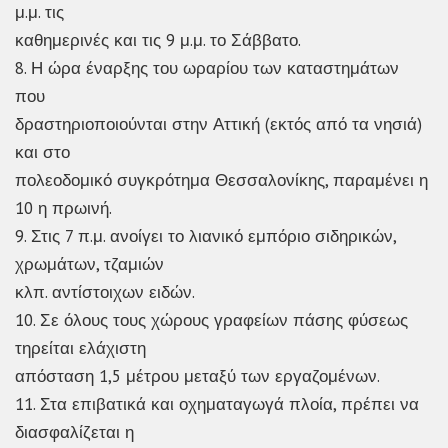
μ.μ. τις
καθημερινές και τις 9 μ.μ. το Σάββατο.
8. Η ώρα έναρξης του ωραρίου των καταστημάτων
που
δραστηριοποιούνται στην Αττική (εκτός από τα νησιά)
και στο
πολεοδομικό συγκρότημα Θεσσαλονίκης, παραμένει η
10 η πρωινή.
9. Στις 7 π.μ. ανοίγει το λιανικό εμπόριο σιδηρικών,
χρωμάτων, τζαμιών
κλπ. αντίστοιχων ειδών.
10. Σε όλους τους χώρους γραφείων πάσης φύσεως
τηρείται ελάχιστη
απόσταση 1,5 μέτρου μεταξύ των εργαζομένων.
11. Στα επιβατικά και οχηματαγωγά πλοία, πρέπει να
διασφαλίζεται η