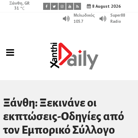
Ξάνθη, GR
8 August 2026
31
°C
Μελωδικός
Super88
105.7
Radio
Ξάνθη: Ξεκινάνε οι
εκπτώσεις-Οδηγίες από
τον Εμπορικό Σύλλογο