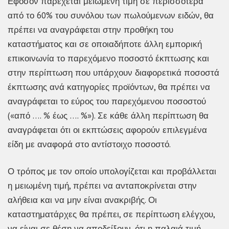
Εφόσον παρέχεται μειωμένη τιμή σε περισσότερα
από το 60% του συνόλου των πωλούμενων ειδών, θα
πρέπει να αναγράφεται στην προθήκη του
καταστήματος και σε οποιαδήποτε άλλη εμπορική
επικοινωνία το παρεχόμενο ποσοστό έκπτωσης και
στην περίπτωση που υπάρχουν διαφορετικά ποσοστά
έκπτωσης ανά κατηγορίες προϊόντων, θα πρέπει να
αναγράφεται το εύρος του παρεχόμενου ποσοστού
(«από …. % έως …. %»). Σε κάθε άλλη περίπτωση θα
αναγράφεται ότι οι εκπτώσεις αφορούν επιλεγμένα
είδη με αναφορά στο αντίστοιχο ποσοστό.
Ο τρόπος με τον οποίο υπολογίζεται και προβάλλεται
η μειωμένη τιμή, πρέπει να ανταποκρίνεται στην
αλήθεια και να μην είναι ανακριβής. Οι
καταστηματάρχες θα πρέπει, σε περίπτωση ελέγχου,
να είναι σε θέση να αποδείξουν, ότι η παλαιά τιμή