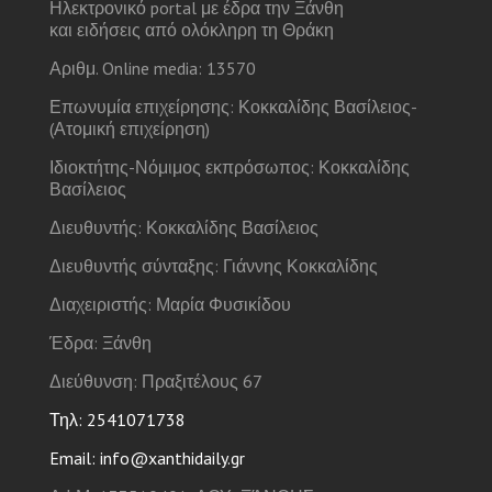
Ηλεκτρονικό portal με έδρα την Ξάνθη
και ειδήσεις από ολόκληρη τη Θράκη
Αριθμ. Online media: 13570
Επωνυμία επιχείρησης: Κοκκαλίδης Βασίλειος-
(Ατομική επιχείρηση)
Ιδιοκτήτης-Νόμιμος εκπρόσωπος: Κοκκαλίδης
Βασίλειος
Διευθυντής: Κοκκαλίδης Βασίλειος
Διευθυντής σύνταξης: Γιάννης Κοκκαλίδης
Διαχειριστής: Μαρία Φυσικίδου
Έδρα: Ξάνθη
Διεύθυνση: Πραξιτέλους 67
Τηλ: 2541071738
Email: info@xanthidaily.gr