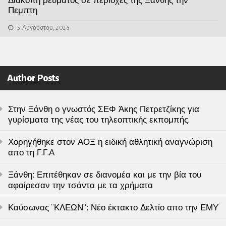
Πεμπτη
5 Αυγούστου, 2026
Author Posts
Στην Ξάνθη ο γνωστός ΣΕΦ Άκης Πετρετζίκης για
γυρίσματα της νέας του τηλεοπτικής εκπομπής.
Χορηγήθηκε στον ΑΟΞ η ειδική αθλητική αναγνώριση
απο τη Γ.Γ.Α
Ξάνθη: Επιτέθηκαν σε διανομέα και με την βία του
αφαίρεσαν την τσάντα με τα χρήματα
Καύσωνας “ΚΛΕΩΝ”: Νέο έκτακτο Δελτίο απο την ΕΜΥ