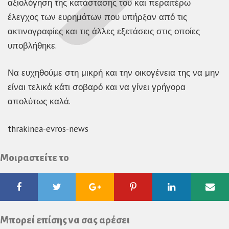
αξιολόγηση της κατάστασης του και περαιτέρω
έλεγχος των ευρημάτων που υπήρξαν από τις
ακτινογραφίες και τις άλλες εξετάσεις στις οποίες
υποβλήθηκε.
Να ευχηθούμε στη μικρή και την οικογένεια της να μην
είναι τελικά κάτι σοβαρό και να γίνει γρήγορα
απολύτως καλά.
thrakinea-evros-news
Μοιραστείτε το
Facebook
Twitter
Google
Pinterest
Linkedin
Ema
Plus
Μπορεί επίσης να σας αρέσει