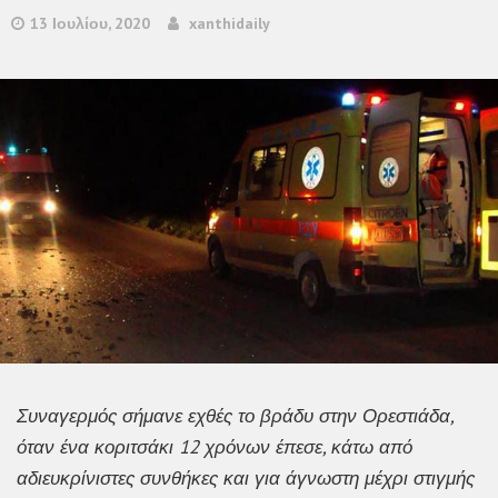
13 Ιουλίου, 2020
xanthidaily
Συναγερμός σήμανε εχθές το βράδυ στην Ορεστιάδα,
όταν ένα κοριτσάκι 12 χρόνων έπεσε, κάτω από
αδιευκρίνιστες συνθήκες και για άγνωστη μέχρι στιγμής