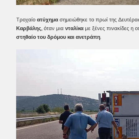
Tροχαίο
ατύχημα
σημειώθηκε το πρωί της Δευτέρας
Καρβάλης
, όταν μια
νταλίκα
με ξένες πινακίδες η 
στηθαίο του δρόμου και ανετράπη
.