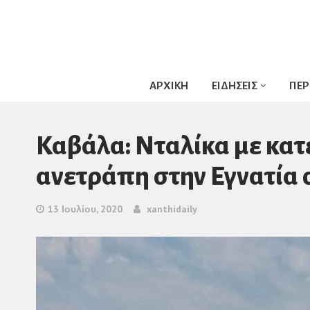
ΑΡΧΙΚΗ
ΕΙΔΗΣΕΙΣ
ΠΕΡ
Καβάλα: Νταλίκα με κα
ανετράπη στην Εγνατία 
13 Ιουλίου, 2020
xanthidaily