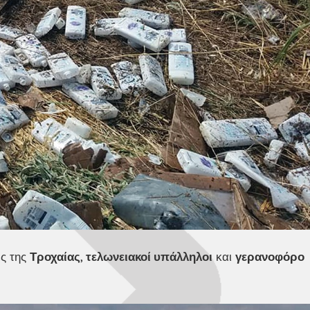
ες της
Τροχαίας
,
τελωνειακοί υπάλληλοι
και
γερανοφόρο