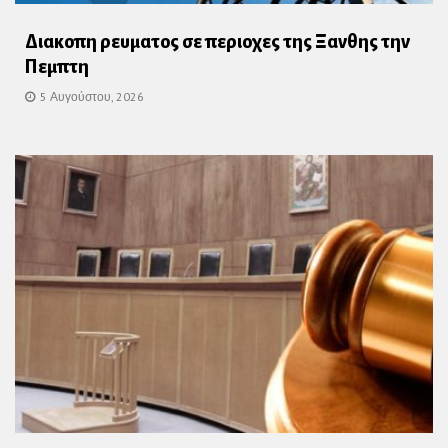
Διακοπη ρευματος σε περιοχες της Ξανθης την
Πεμπτη
5 Αυγούστου, 2026