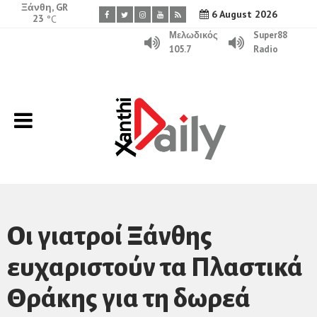
Ξάνθη, GR
6 August 2026
23
°C
Μελωδικός
Super88
105.7
Radio
Οι γιατροί Ξάνθης
ευχαριστούν τα Πλαστικά
Θράκης για τη δωρεά