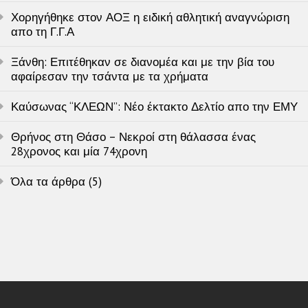
Χορηγήθηκε στον ΑΟΞ η ειδική αθλητική αναγνώριση
απο τη Γ.Γ.Α
Ξάνθη: Επιτέθηκαν σε διανομέα και με την βία του
αφαίρεσαν την τσάντα με τα χρήματα
Καύσωνας “ΚΛΕΩΝ”: Νέο έκτακτο Δελτίο απο την ΕΜΥ
Θρήνος στη Θάσο – Νεκροί στη θάλασσα ένας
28χρονος και μία 74χρονη
Όλα τα άρθρα (5)