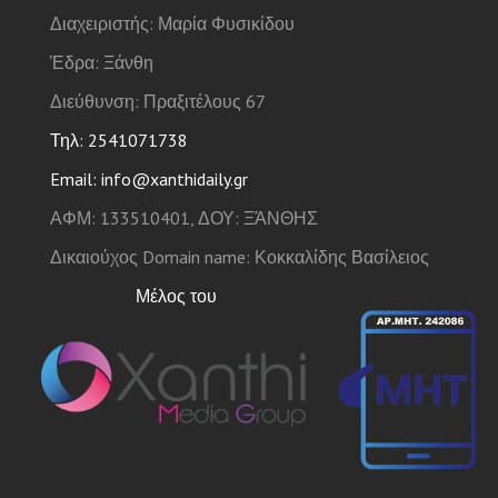
Διαχειριστής: Μαρία Φυσικίδου
Έδρα: Ξάνθη
Διεύθυνση: Πραξιτέλους 67
Τηλ: 2541071738
Email: info@xanthidaily.gr
ΑΦΜ: 133510401, ΔΟΥ: ΞΆΝΘΗΣ
Δικαιούχος Domain name: Κοκκαλίδης Βασίλειος
Μέλος του