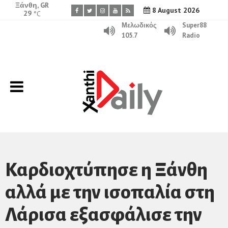
Ξάνθη, GR
8 August 2026
29
°C
Μελωδικός
Super88
105.7
Radio
Καρδιοχτύπησε η Ξάνθη
αλλά με την ισοπαλία στη
Λάρισα εξασφάλισε την