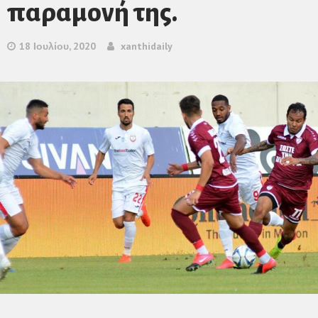
παραμονή της.
18 Ιουλίου, 2020
xanthidaily