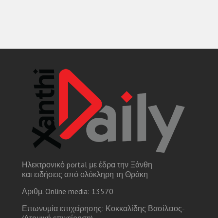
Ηλεκτρονικό portal με έδρα την Ξάνθη
και ειδήσεις από ολόκληρη τη Θράκη
Αριθμ. Online media: 13570
Επωνυμία επιχείρησης: Κοκκαλίδης Βασίλειος-
(Ατομική επιχείρηση)