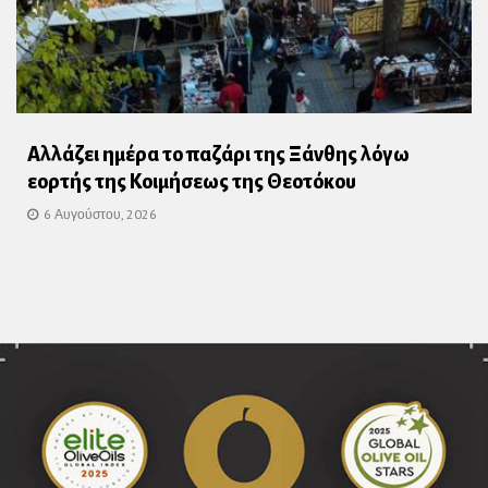
Αλλάζει ημέρα το παζάρι της Ξάνθης λόγω
εορτής της Κοιμήσεως της Θεοτόκου
6 Αυγούστου, 2026