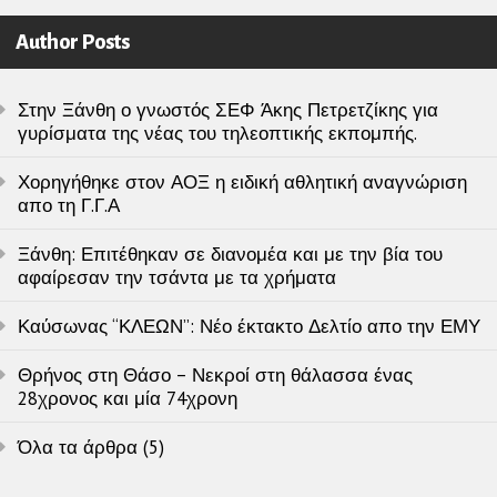
Author Posts
Στην Ξάνθη ο γνωστός ΣΕΦ Άκης Πετρετζίκης για
γυρίσματα της νέας του τηλεοπτικής εκπομπής.
Χορηγήθηκε στον ΑΟΞ η ειδική αθλητική αναγνώριση
απο τη Γ.Γ.Α
Ξάνθη: Επιτέθηκαν σε διανομέα και με την βία του
αφαίρεσαν την τσάντα με τα χρήματα
Καύσωνας “ΚΛΕΩΝ”: Νέο έκτακτο Δελτίο απο την ΕΜΥ
Θρήνος στη Θάσο – Νεκροί στη θάλασσα ένας
28χρονος και μία 74χρονη
Όλα τα άρθρα (5)