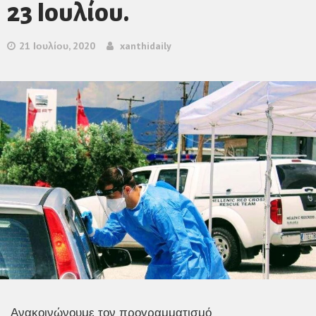
23 Ιουλίου.
21 Ιουλίου, 2020
xanthidaily
Ανακοινώνουμε τον προγραμματισμό