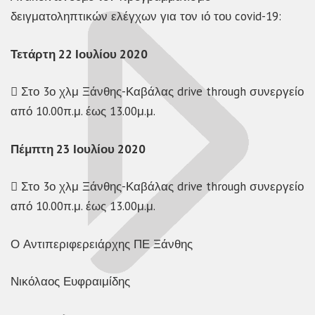
δειγματοληπτικών ελέγχων για τον ιό του covid-19:
Τετάρτη 22 Ιουλίου 2020
 Στο 3ο χλμ Ξάνθης-Καβάλας drive through συνεργείο
από 10.00π.μ. έως 13.00μ.μ.
Πέμπτη 23 Ιουλίου 2020
 Στο 3ο χλμ Ξάνθης-Καβάλας drive through συνεργείο
από 10.00π.μ. έως 13.00μ.μ.
Ο Αντιπεριφερειάρχης ΠΕ Ξάνθης
Νικόλαος Ευφραιμίδης