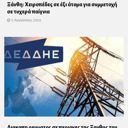
Ξάνθη: Χειροπέδες σε έξι άτομα για συμμετοχή
σε τυχερά παίγνια
5 Αυγούστου, 2026
Διακοπη ρευματος σε περιοχες της Ξανθης την