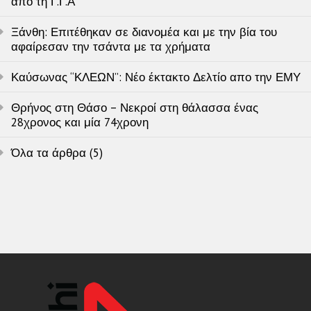
απο τη Γ.Γ.Α
Ξάνθη: Επιτέθηκαν σε διανομέα και με την βία του
αφαίρεσαν την τσάντα με τα χρήματα
Καύσωνας “ΚΛΕΩΝ”: Νέο έκτακτο Δελτίο απο την ΕΜΥ
Θρήνος στη Θάσο – Νεκροί στη θάλασσα ένας
28χρονος και μία 74χρονη
Όλα τα άρθρα (5)