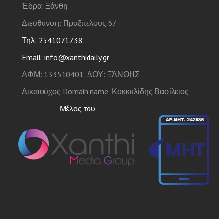
Έδρα: Ξάνθη
Διεύθυνση: Πραξιτέλους 67
Τηλ: 2541071738
Email: info@xanthidaily.gr
ΑΦΜ: 133510401, ΔΟΥ: ΞΆΝΘΗΣ
Δικαιούχος Domain name: Κοκκαλίδης Βασίλειος
Μέλος του