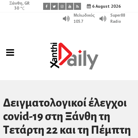
Ξάνθη, GR
6 August 2026
30
°C
Μελωδικός
Super88
105.7
Radio
Δειγματολογικοί έλεγχοι
covid-19 στη Ξάνθη τη
Τετάρτη 22 και τη Πέμπτη