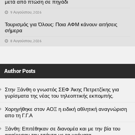
μετά από πτώση σε πηγάδι
9 Αυγούστου, 2026
Τουρισμός για Όλους: Ποια ΑΦΜ κάνουν αιτήσεις
σήμερα
8 Αυγούστου, 2026
Author Posts
Στην Ξάνθη ο γνωστός ΣΕΦ Άκης Πετρετζίκης για
γυρίσματα της νέας του τηλεοπτικής εκπομπής.
Χορηγήθηκε στον ΑΟΞ η ειδική αθλητική αναγνώριση
απο τη Γ.Γ.Α
Ξάνθη: Επιτέθηκαν σε διανομέα και με την βία του
αφαίρεσαν την τσάντα με τα χρήματα