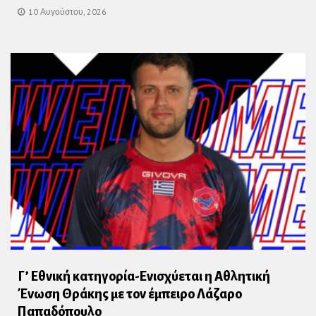
10 Αυγούστου, 2026
Γ’ Εθνική κατηγορία-Ενισχύεται η Αθλητική
Ένωση Θράκης με τον έμπειρο Λάζαρο
Παπαδόπουλο