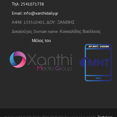
Τηλ: 2541071738
Email: info@xanthidaily.gr
ΑΦΜ: 133510401, ΔΟΥ: ΞΆΝΘΗΣ
Δικαιούχος Domain name: Κοκκαλίδης Βασίλειος
Μέλος του