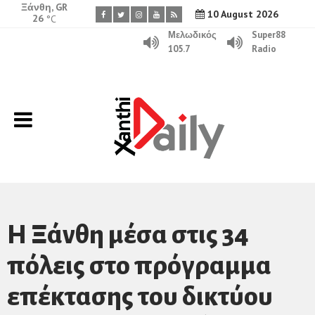
Ξάνθη, GR
10 August 2026
26
°C
Μελωδικός
Super88
105.7
Radio
H Ξάνθη μέσα στις 34
πόλεις στο πρόγραμμα
επέκτασης του δικτύου