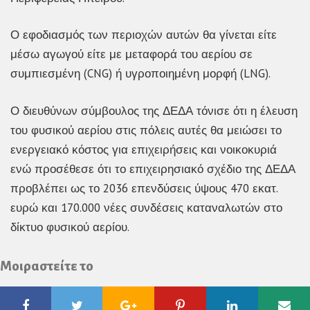
Ο εφοδιασμός των περιοχών αυτών θα γίνεται είτε
μέσω αγωγού είτε με μεταφορά του αερίου σε
συμπιεσμένη (CNG) ή υγροποιημένη μορφή (LNG).
Ο διευθύνων σύμβουλος της ΔΕΔΑ τόνισε ότι η έλευση
του φυσικού αερίου στις πόλεις αυτές θα μειώσει το
ενεργειακό κόστος για επιχειρήσεις και νοικοκυριά
ενώ προσέθεσε ότι το επιχειρησιακό σχέδιο της ΔΕΔΑ
προβλέπει ως το 2036 επενδύσεις ύψους 470 εκατ.
ευρώ και 170.000 νέες συνδέσεις καταναλωτών στο
δίκτυο φυσικού αερίου.
Μοιραστείτε το
Facebook
Twitter
Google
Pinterest
Linkedin
Ema