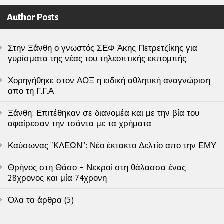
Author Posts
Στην Ξάνθη ο γνωστός ΣΕΦ Άκης Πετρετζίκης για
γυρίσματα της νέας του τηλεοπτικής εκπομπής.
Χορηγήθηκε στον ΑΟΞ η ειδική αθλητική αναγνώριση
απο τη Γ.Γ.Α
Ξάνθη: Επιτέθηκαν σε διανομέα και με την βία του
αφαίρεσαν την τσάντα με τα χρήματα
Καύσωνας “ΚΛΕΩΝ”: Νέο έκτακτο Δελτίο απο την ΕΜΥ
Θρήνος στη Θάσο – Νεκροί στη θάλασσα ένας
28χρονος και μία 74χρονη
Όλα τα άρθρα (5)