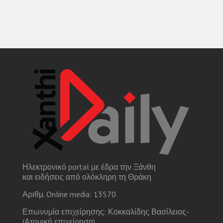
Ηλεκτρονικό portal με έδρα την Ξάνθη
και ειδήσεις από ολόκληρη τη Θράκη
Αριθμ. Online media: 13570
Επωνυμία επιχείρησης: Κοκκαλίδης Βασίλειος-
(Ατομική επιχείρηση)