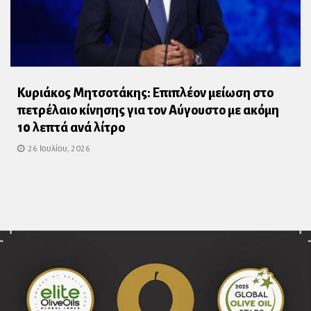
Κυριάκος Μητσοτάκης: Επιπλέον μείωση στο
πετρέλαιο κίνησης για τον Αύγουστο με ακόμη
10 λεπτά ανά λίτρο
26 Ιουλίου, 2026