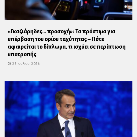
«Γκαζιάρηδες… προσοχή»: Τα πρόστιμα για
υπέρβαση του ορίου ταχύτητας – Πότε
αφαιρείται το δίπλωμα, τι ισχύει σε περίπτωση
υποτροπής
28 Ιουλίου, 2026