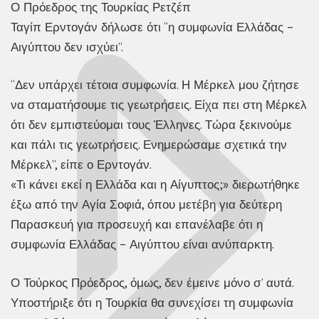
Ο Πρόεδρος της Τουρκίας Ρετζέπ
Ταγίπ Ερντογάν δήλωσε ότι “η συμφωνία Ελλάδας –
Αιγύπτου δεν ισχύει”.
“Δεν υπάρχει τέτοια συμφωνία. Η Μέρκελ μου ζήτησε
να σταματήσουμε τις γεωτρήσεις. Είχα πει στη Μέρκελ
ότι δεν εμπιστεύομαι τους Έλληνες. Τώρα ξεκινούμε
και πάλι τις γεωτρήσεις. Ενημερώσαμε σχετικά την
Μέρκελ”, είπε ο Ερντογάν.
«Τι κάνει εκεί η Ελλάδα και η Αίγυπτος;» διερωτήθηκε
έξω από την Αγία Σοφιά, όπου μετέβη για δεύτερη
Παρασκευή για προσευχή και επανέλαβε ότι η
συμφωνία Ελλάδας – Αιγύπτου είναι ανύπαρκτη.
Ο Τούρκος Πρόεδρος, όμως, δεν έμεινε μόνο σ’ αυτά.
Υποστήριξε ότι η Τουρκία θα συνεχίσει τη συμφωνία