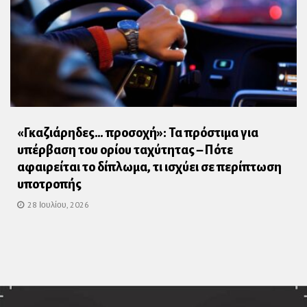
«Γκαζιάρηδες… προσοχή»: Τα πρόστιμα για
υπέρβαση του ορίου ταχύτητας – Πότε
αφαιρείται το δίπλωμα, τι ισχύει σε περίπτωση
υποτροπής
28 Ιουλίου, 2026