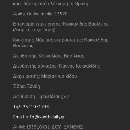
και ειδήσεις από ολόκληρη τη Θράκη
Αριθμ. Online media: 13570
Επωνυμία επιχείρησης: Κοκκαλίδης Βασίλειος-
(Ατομική επιχείρηση)
Ιδιοκτήτης-Νόμιμος εκπρόσωπος: Κοκκαλίδης
Βασίλειος
Διευθυντής: Κοκκαλίδης Βασίλειος
Διευθυντής σύνταξης: Γιάννης Κοκκαλίδης
Διαχειριστής: Μαρία Φυσικίδου
Έδρα: Ξάνθη
Διεύθυνση: Πραξιτέλους 67
Τηλ: 2541071738
Email: info@xanthidaily.gr
ΑΦΜ: 133510401, ΔΟΥ: ΞΆΝΘΗΣ