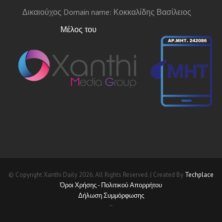
Δικαιούχος Domain name: Κοκκαλίδης Βασίλειος
Μέλος του
© Copyright Xanthi Daily 2026. All Rights Reserved. | Created By
Techplace
Όροι Χρήσης - Πολιτικού Απορρήτου
Δήλωση Συμμόρφωσης
~