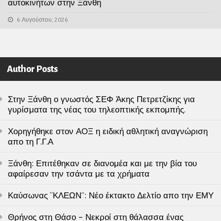
αυτοκινήτων στην Ξάνθη
6 Αυγούστου, 2026
Author Posts
Στην Ξάνθη ο γνωστός ΣΕΦ Άκης Πετρετζίκης για
γυρίσματα της νέας του τηλεοπτικής εκπομπής.
Χορηγήθηκε στον ΑΟΞ η ειδική αθλητική αναγνώριση
απο τη Γ.Γ.Α
Ξάνθη: Επιτέθηκαν σε διανομέα και με την βία του
αφαίρεσαν την τσάντα με τα χρήματα
Καύσωνας “ΚΛΕΩΝ”: Νέο έκτακτο Δελτίο απο την ΕΜΥ
Θρήνος στη Θάσο – Νεκροί στη θάλασσα ένας