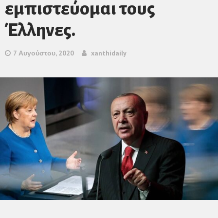
εμπιστεύομαι τους
Έλληνες.
7 Αυγούστου, 2020
xanthidaily