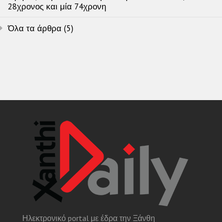
28χρονος και μία 74χρονη
Όλα τα άρθρα (5)
Ηλεκτρονικό portal με έδρα την Ξάνθη