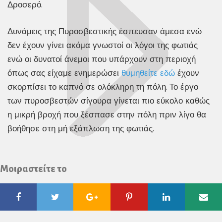
Δροσερό.
Δυνάμεις της Πυροσβεστικής έσπευσαν άμεσα ενώ
δεν έχουν γίνει ακόμα γνωστοί οι λόγοι της φωτιάς
ενώ οι δυνατοί άνεμοι που υπάρχουν στη περιοχή
όπως σας είχαμε ενημερώσει
θυμηθείτε εδώ
έχουν
σκορπίσει το καπνό σε ολόκληρη τη πόλη. Το έργο
των πυροσβεστών σίγουρα γίνεται πιο εύκολο καθώς
η μικρή βροχή που ξέσπασε στην πόλη πριν λίγο θα
βοήθησε στη μή εξάπλωση της φωτιάς.
Μοιραστείτε το
Facebook
Twitter
Google
Pinterest
Linkedin
Ema