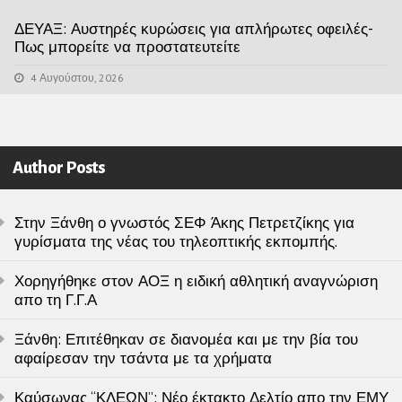
ΔΕΥΑΞ: Αυστηρές κυρώσεις για απλήρωτες οφειλές-
Πως μπορείτε να προστατευτείτε
4 Αυγούστου, 2026
Author Posts
Στην Ξάνθη ο γνωστός ΣΕΦ Άκης Πετρετζίκης για
γυρίσματα της νέας του τηλεοπτικής εκπομπής.
Χορηγήθηκε στον ΑΟΞ η ειδική αθλητική αναγνώριση
απο τη Γ.Γ.Α
Ξάνθη: Επιτέθηκαν σε διανομέα και με την βία του
αφαίρεσαν την τσάντα με τα χρήματα
Καύσωνας “ΚΛΕΩΝ”: Νέο έκτακτο Δελτίο απο την ΕΜΥ