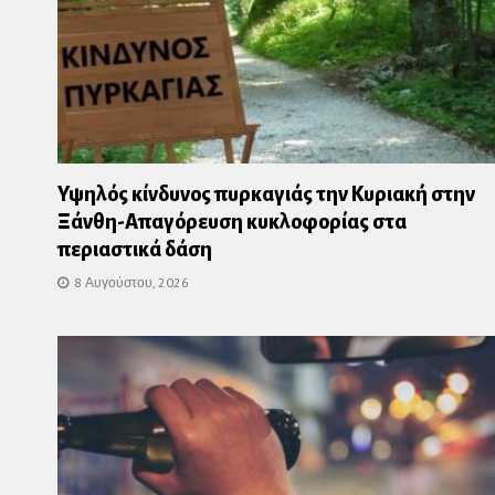
Υψηλός κίνδυνος πυρκαγιάς την Κυριακή στην
Ξάνθη-Απαγόρευση κυκλοφορίας στα
περιαστικά δάση
8 Αυγούστου, 2026