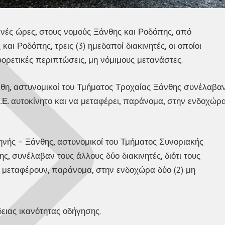
νές ώρες, στους νομούς Ξάνθης και Ροδόπης, από
ι Ροδόπης, τρεις (3) ημεδαποί διακινητές, οι οποίοι
ορετικές περιπτώσεις, μη νόμιμους μετανάστες.
θη, αστυνομικοί του Τμήματος Τροχαίας Ξάνθης συνέλαβα
Ι.Χ.Ε. αυτοκίνητο και να μεταφέρει, παράνομα, στην ενδοχώρ
νής – Ξάνθης, αστυνομικοί του Τμήματος Συνοριακής
, συνέλαβαν τους άλλους δύο διακινητές, διότι τους
να μεταφέρουν, παράνομα, στην ενδοχώρα δύο (2) μη
δειας ικανότητας οδήγησης.