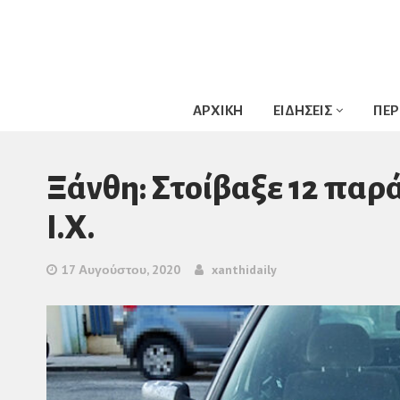
ΑΡΧΙΚΗ
ΕΙΔΗΣΕΙΣ
ΠΕΡ
Ξάνθη: Στοίβαξε 12 παρ
Ι.Χ.
17 Αυγούστου, 2020
xanthidaily