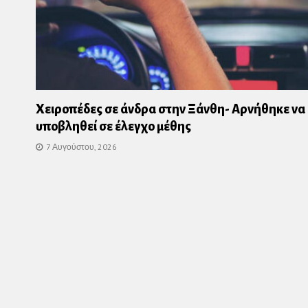
Χειροπέδες σε άνδρα στην Ξάνθη- Αρνήθηκε να
υποβληθεί σε έλεγχο μέθης
7 Αυγούστου, 2026