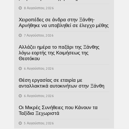
8 Αυγούστου, 2026
Χειροπέδες σε άνδρα στην Ξάνθη-
Αρνήθηκε να υποβληθεί σε έλεγχο μέθης
7 Αυγούστου, 2026
Αλλάζει ημέρα το παζάρι της Ξάνθης
λόγω εορτής της Κοιμήσεως της
Θεοτόκου
6 Αυγούστου, 2026
Θέση εργασίας σε εταιρία με
ανταλλακτικά αυτοκινήτων στην Ξάνθη
6 Αυγούστου, 2026
Οι Μικρές Συνήθειες που Κάνουν τα
Ταξίδια Ξεχωριστά
5 Αυγούστου, 2026