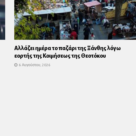
Αλλάζει ημέρα το παζάρι της Ξάνθης λόγω
εορτής της Κοιμήσεως της Θεοτόκου
6 Αυγούστου, 2026