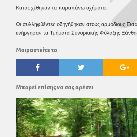
Κατασχέθηκαν τα παραπάνω οχήματα.
Οι συλληφθέντες οδηγήθηκαν στους αρμόδιους Εισαγ
ενήργησαν τα Τμήματα Συνοριακής Φύλαξης Ξάνθης
Μοιραστείτε το
Facebook
Twitter
Go
Pl
Μπορεί επίσης να σας αρέσει