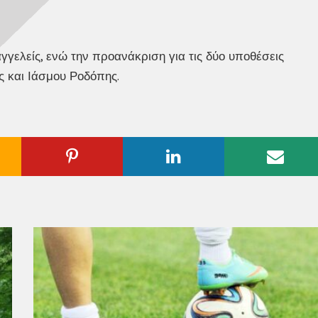
γελείς, ενώ την προανάκριση για τις δύο υποθέσεις
 και Ιάσμου Ροδόπης.
ogle
Pinterest
Linkedin
Emai
us