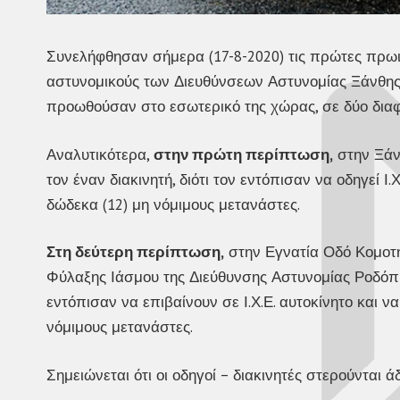
Συνελήφθησαν σήμερα (17-8-2020) τις πρώτες πρωι
αστυνομικούς των Διευθύνσεων Αστυνομίας Ξάνθης κα
προωθούσαν στο εσωτερικό της χώρας, σε δύο διαφ
Αναλυτικότερα,
στην πρώτη περίπτωση,
στην Ξάν
τον έναν διακινητή, διότι τον εντόπισαν να οδηγεί 
δώδεκα (12) μη νόμιμους μετανάστες.
Στη δεύτερη περίπτωση,
στην Εγνατία Οδό Κομοτη
Φύλαξης Ιάσμου της Διεύθυνσης Αστυνομίας Ροδόπης
εντόπισαν να επιβαίνουν σε Ι.Χ.Ε. αυτοκίνητο και 
νόμιμους μετανάστες.
Σημειώνεται ότι οι οδηγοί – διακινητές στερούνται ά