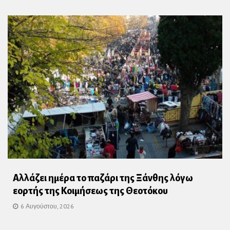
Αλλάζει ημέρα το παζάρι της Ξάνθης λόγω
εορτής της Κοιμήσεως της Θεοτόκου
6 Αυγούστου, 2026