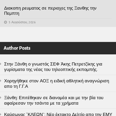
Διακοπη ρευματος σε περιοχες της Ξανθης την
Πεμπτη
5 Αυγούστου, 2026
Author Posts
Στην Ξάνθη ο γνωστός ΣΕΦ Άκης Πετρετζίκης για
γυρίσματα της νέας του τηλεοπτικής εκπομπής.
Χορηγήθηκε στον ΑΟΞ η ειδική αθλητική αναγνώριση
απο τη Γ.Γ.Α
Ξάνθη: Επιτέθηκαν σε διανομέα και με την βία του
αφαίρεσαν την τσάντα με τα χρήματα
Καύσωνας “ΚΛΕΩΝ”: Νέο έκτακτο Δελτίο απο την ΕΜΥ