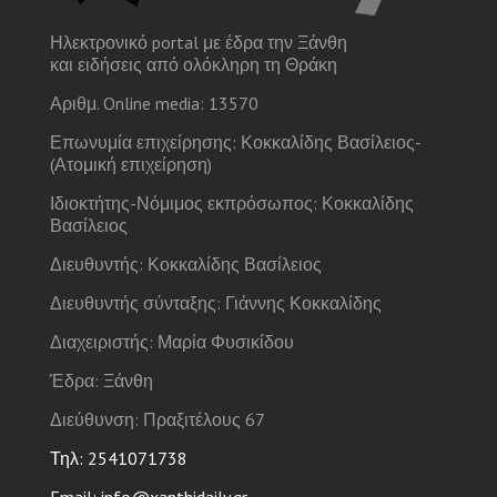
Ηλεκτρονικό portal με έδρα την Ξάνθη
και ειδήσεις από ολόκληρη τη Θράκη
Αριθμ. Online media: 13570
Επωνυμία επιχείρησης: Κοκκαλίδης Βασίλειος-
(Ατομική επιχείρηση)
Ιδιοκτήτης-Νόμιμος εκπρόσωπος: Κοκκαλίδης
Βασίλειος
Διευθυντής: Κοκκαλίδης Βασίλειος
Διευθυντής σύνταξης: Γιάννης Κοκκαλίδης
Διαχειριστής: Μαρία Φυσικίδου
Έδρα: Ξάνθη
Διεύθυνση: Πραξιτέλους 67
Τηλ: 2541071738