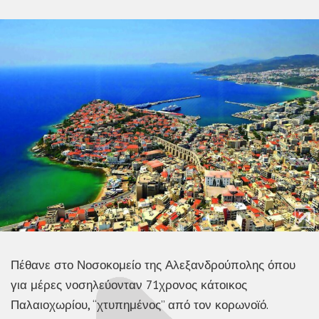
Πέθανε στο Νοσοκομείο της Αλεξανδρούπολης όπου
για μέρες νοσηλεύονταν 71χρονος κάτοικος
Παλαιοχωρίου, “χτυπημένος” από τον κορωνοϊό.