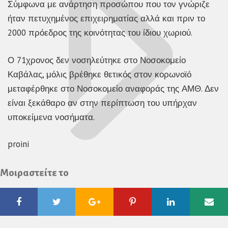
Σύμφωνα με ανάρτηση προσώπου που τον γνώριζε
ήταν πετυχημένος επιχειρηματίας αλλά και πριν το
2000 πρόεδρος της κοινότητας του ίδιου χωριού.
Ο 71χρονος δεν νοσηλεύτηκε στο Νοσοκομείο
Καβάλας, μόλις βρέθηκε θετικός στον κορωνοϊό
μεταφέρθηκε στο Νοσοκομείο αναφοράς της ΑΜΘ. Δεν
είναι ξεκάθαρο αν στην περίπτωση του υπήρχαν
υποκείμενα νοσήματα.
proini
Μοιραστείτε το
Facebook
Twitter
Google
Pinterest
Linkedin
Ema